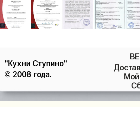
ВЕ
"Кухни Ступино"
Достав
© 2008 года.
Мой
Сб