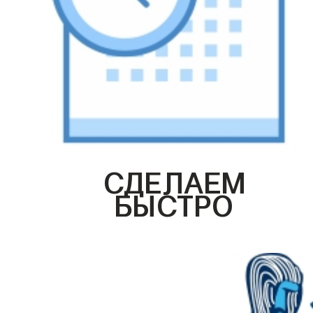
СДЕЛАЕМ
БЫСТРО