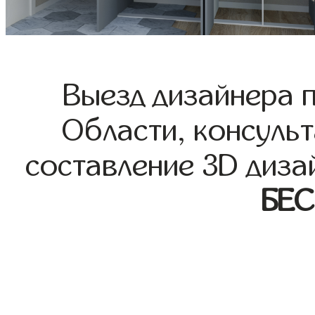
Выезд дизайнера 
Области, консульт
составление 3D диза
БЕ