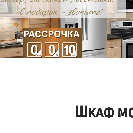
Шкаф мо