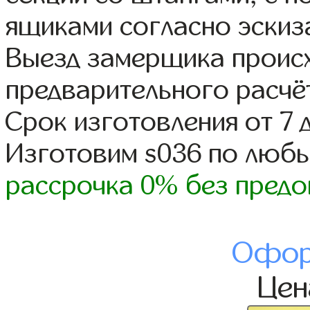
ящиками согласно эскиз
Выезд замерщика происх
предварительного расчё
Срок изготовления от 7 
Изготовим s036 по люб
рассрочка 0% без предо
Офор
Це