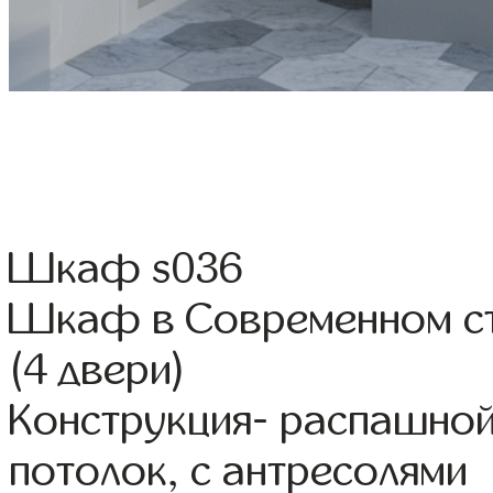
Шкаф s036
Шкаф в Современном ст
(4 двери)
Конструкция- распашной
потолок, с антресолями