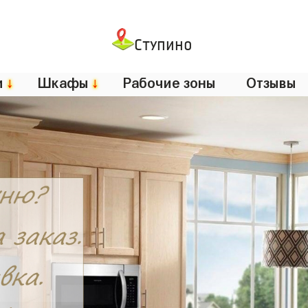
Ступино
и
↓
Шкафы
↓
Рабочие зоны
Отзывы