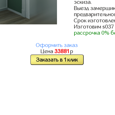
эскиза.
Выезд замерщик
предварительно
Срок изготовлен
Изготовим s037
рассрочка 0% б
Оформить заказ
Цена
33881
р
Заказать в 1 клик