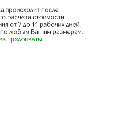
а происходит после
го расчёта стоимости.
ия от 7 до 14 рабочих дней.
 по любым Вашим размерам.
ез предоплаты