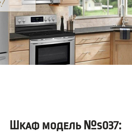
Шкаф модель №s037: