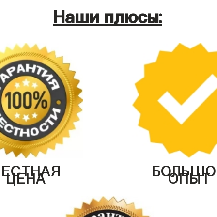
Наши плюсы:
ЧЕСТНАЯ
БОЛЬШО
ЦЕНА
ОПЫТ