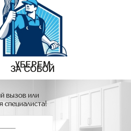
УБЕРЕМ
ЗА СОБОЙ
й вызов или
я специалиста!