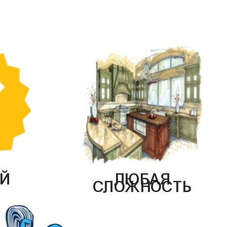
Й
ЛЮБАЯ
СЛОЖНОСТЬ