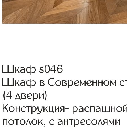
Шкаф s046
Шкаф в Современном ст
(4 двери)
Конструкция- распашной
потолок, с антресолями