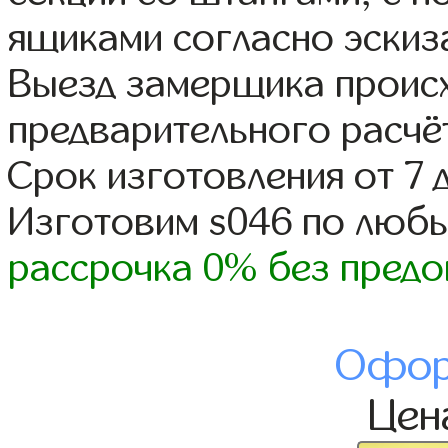
ящиками согласно эскиз
Выезд замерщика происх
предварительного расчё
Срок изготовления от 7 
Изготовим s046 по люб
рассрочка 0% без предо
Офор
Це