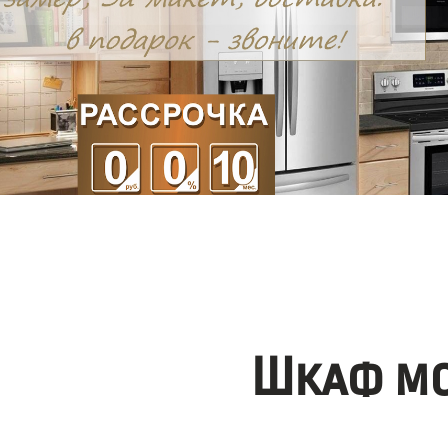
Шкаф мо