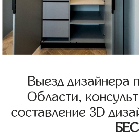
Выезд дизайнера 
Области, консульт
составление 3D диза
БЕ