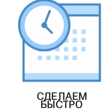
СДЕЛАЕМ
БЫСТРО