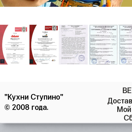
ВЕ
"Кухни Ступино"
Достав
© 2008 года.
Мой
Сб