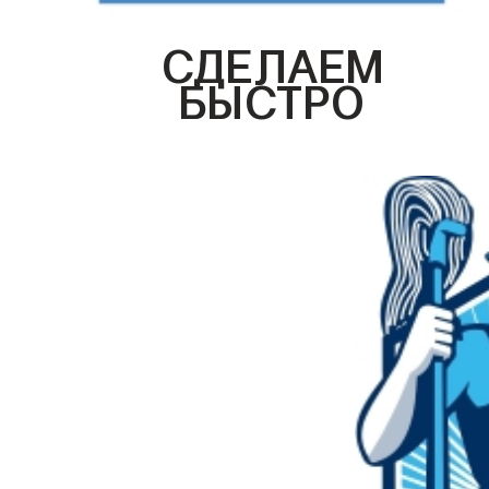
СДЕЛАЕМ
БЫСТРО