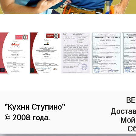
ВЕ
"Кухни Ступино"
Достав
© 2008 года.
Мой
Сб