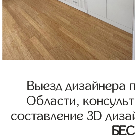
Выезд дизайнера 
Области, консульт
составление 3D диза
БЕ