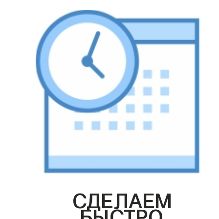
СДЕЛАЕМ
БЫСТРО