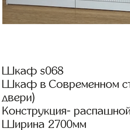
Шкаф s068
Шкаф в Современном ст
двери)
Конструкция- распашно
Ширина 2700мм