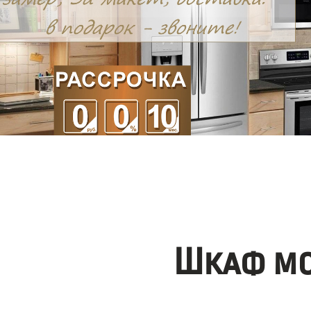
Шкаф мо