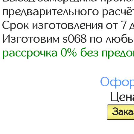
предварительного расчё
Срок изготовления от 7 
Изготовим s068 по люб
рассрочка 0% без предо
Офор
Це
Зака