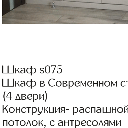
Шкаф s075
Шкаф в Современном ст
(4 двери)
Конструкция- распашной
потолок, с антресолями