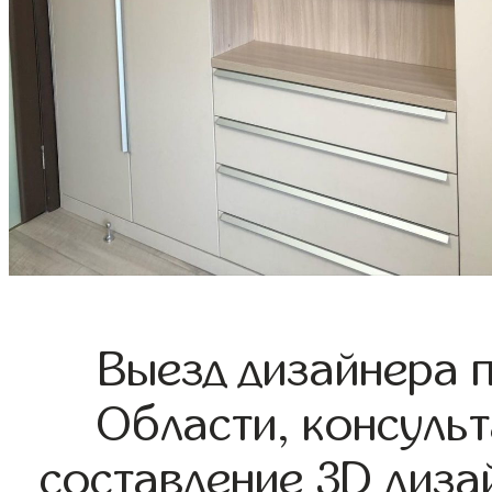
Выезд дизайнера 
Области, консульт
составление 3D диза