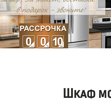
Шкаф мо