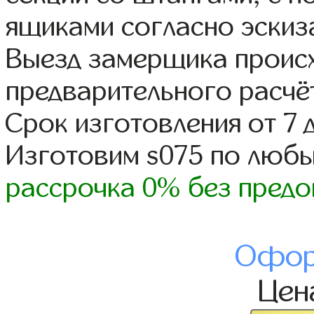
ящиками согласно эскиз
Выезд замерщика происх
предварительного расчё
Срок изготовления от 7 
Изготовим s075 по люб
рассрочка 0% без предо
Офор
Це