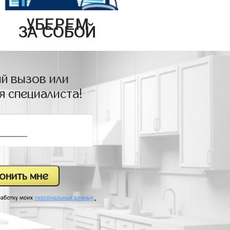
УБЕРЕМ
ЗА СОБОЙ
й вызов или
я специалиста!
.