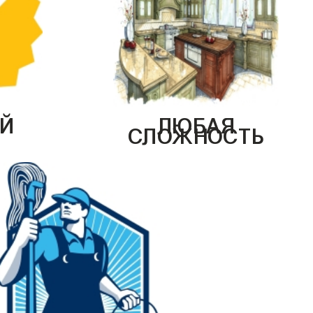
Й
ЛЮБАЯ
СЛОЖНОСТЬ