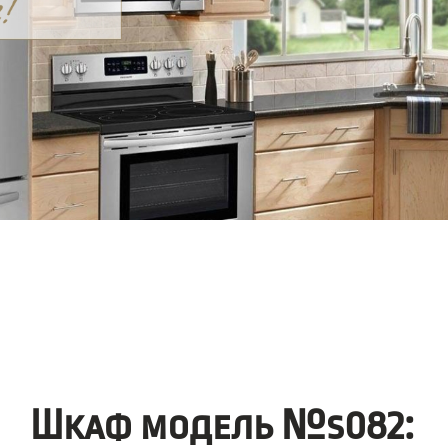
Шкаф модель №s082: