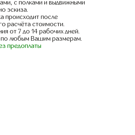
ами, с полками и выдвижными
о эскиза.
а происходит после
го расчёта стоимости.
ия от 7 до 14 рабочих дней.
 по любым Вашим размерам.
ез предоплаты