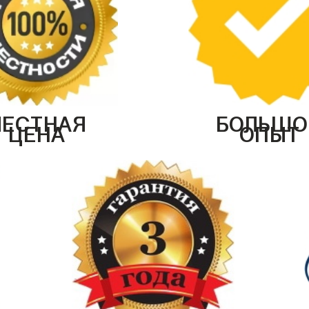
ЧЕСТНАЯ
БОЛЬШО
ЦЕНА
ОПЫТ