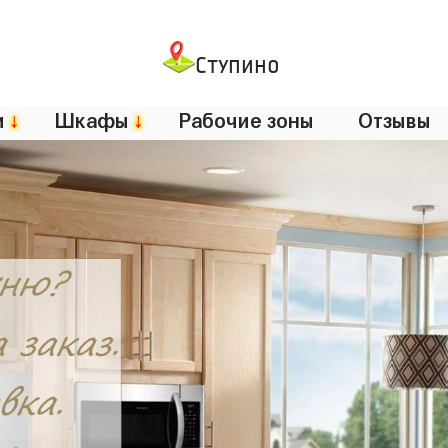
Ступино
и
↓
Шкафы
↓
Рабочие зоны
Отзывы