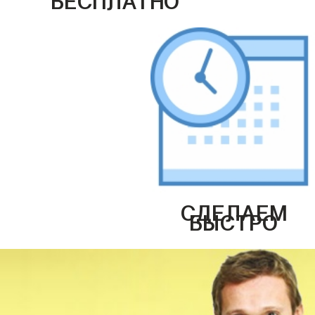
СДЕЛАЕМ
БЫСТРО