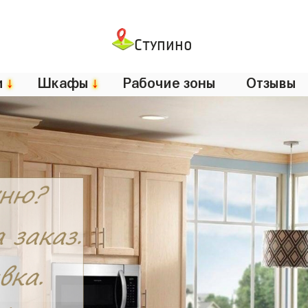
Ступино
и
↓
Шкафы
↓
Рабочие зоны
Отзывы