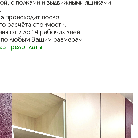
ой, с полками и выдвижными ящиками
.
а происходит после
го расчёта стоимости.
ия от 7 до 14 рабочих дней.
 по любым Вашим размерам.
ез предоплаты