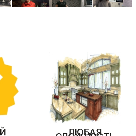
Й
ЛЮБАЯ
СЛОЖНОСТЬ