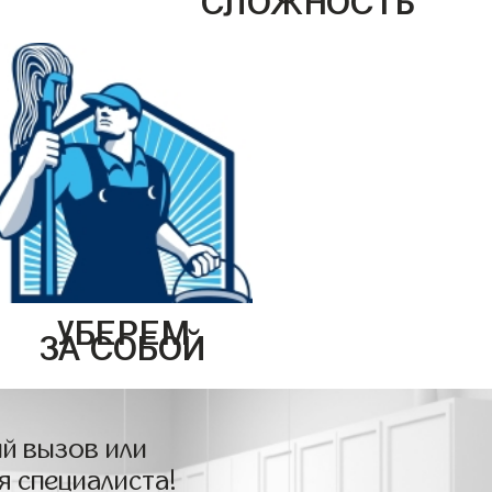
УБЕРЕМ
ЗА СОБОЙ
й вызов или
я специалиста!