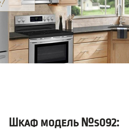
Шкаф модель №s092: