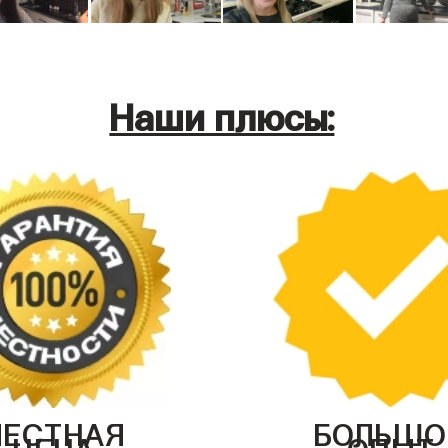
Наши плюсы:
ЧЕСТНАЯ
БОЛЬШО
ЦЕНА
ОПЫТ