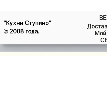
ВЕ
"Кухни Ступино"
Достав
© 2008 года.
Мой
Сб