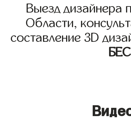
Выезд дизайнера 
Области, консульт
составление 3D диза
БЕ
Видео