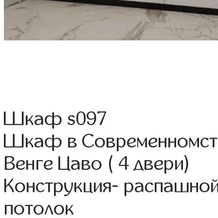
Шкаф s097
Шкаф в Современномсти
Венге Цаво ( 4 двери)
Конструкция- распашной
потолок