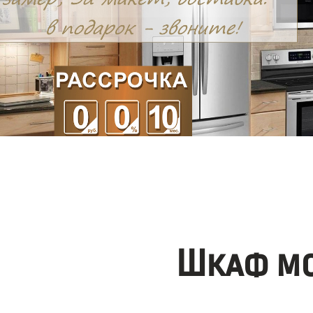
Шкаф мо