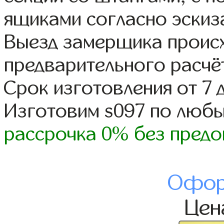
ящиками согласно эскиз
Выезд замерщика происх
предварительного расчё
Срок изготовления от 7 
Изготовим s097 по люб
рассрочка 0% без предо
Офор
Це