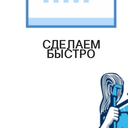
СДЕЛАЕМ
БЫСТРО