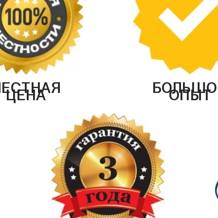
ЧЕСТНАЯ
БОЛЬШО
ЦЕНА
ОПЫТ