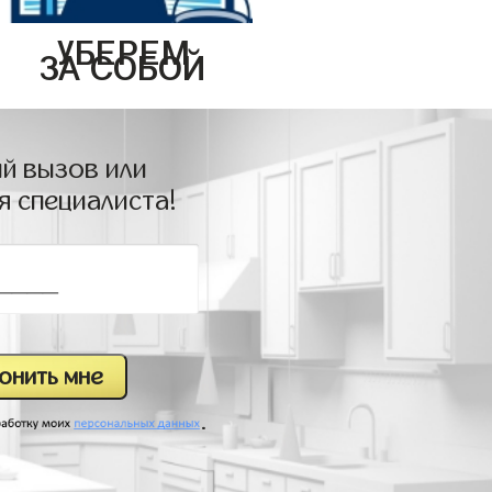
УБЕРЕМ
ЗА СОБОЙ
й вызов или
я специалиста!
.