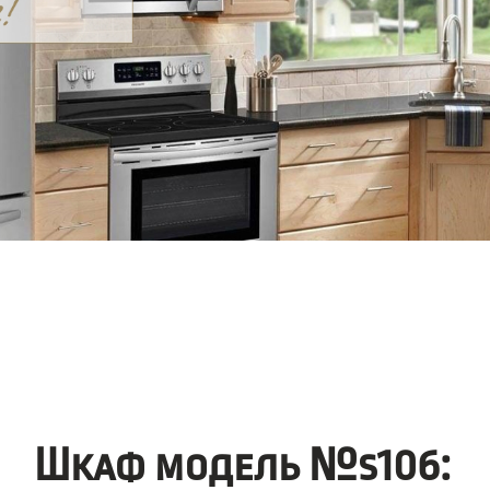
Шкаф модель №s106: