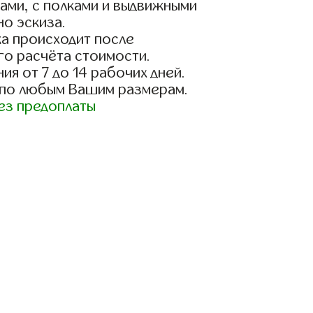
ами, с полками и выдвижными
о эскиза.
а происходит после
го расчёта стоимости.
ия от 7 до 14 рабочих дней.
 по любым Вашим размерам.
ез предоплаты