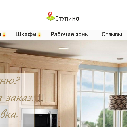
Ступино
и
↓
Шкафы
↓
Рабочие зоны
Отзывы