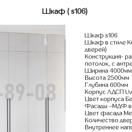
Шкаф
( s106)
Шкаф s106
Шкаф в стиле К
дверей)
Конструкция- р
потолок, с антр
Ширина 4000мм
Высота 2500мм
Глубина 600мм
Корпус ЛДСП Uv
Цвет корпуса Б
Фасады –МДФ в
Цвет фасада Ме
Количество двер
Внутреннее нап