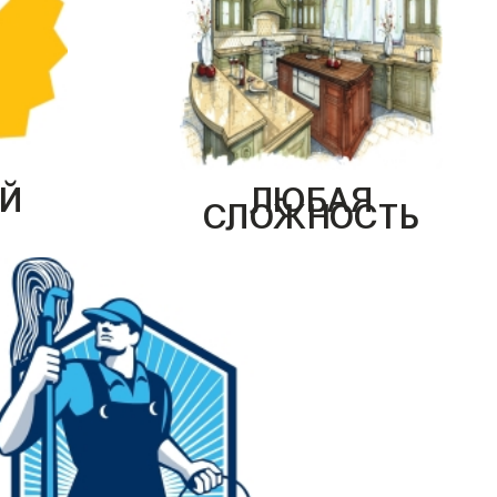
Й
ЛЮБАЯ
СЛОЖНОСТЬ