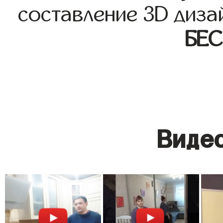
составление 3D диза
БЕ
Видео