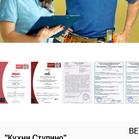
ВЕ
"Кухни Ступино"