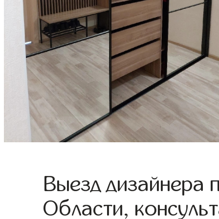
Выезд дизайнера 
Области, консульт