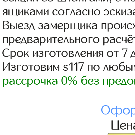
ящиками согласно эскиз
Выезд замерщика происх
предварительного расчё
Срок изготовления от 7 
Изготовим s117 по люб
рассрочка 0% без предо
Офор
Це