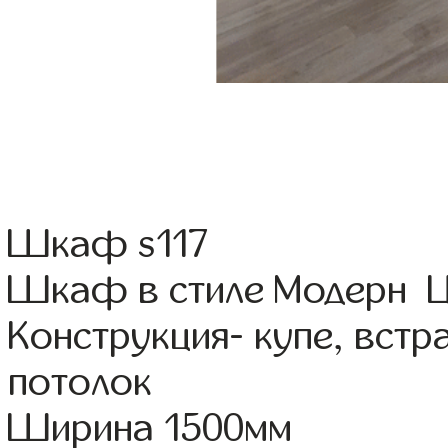
Шкаф s117
Шкаф в стиле Модерн Цв
Конструкция- купе, вст
потолок
Ширина 1500мм