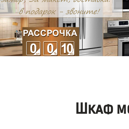
Шкаф мо