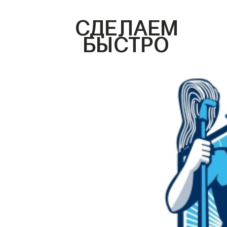
СДЕЛАЕМ
БЫСТРО