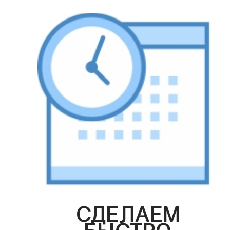
СДЕЛАЕМ
БЫСТРО