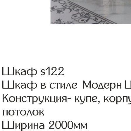
Шкаф s122
Шкаф в стиле Модерн Ц
Конструкция- купе, кор
потолок
Ширина 2000мм