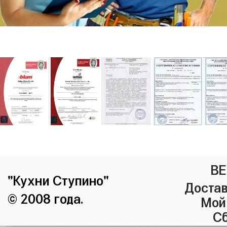
ВЕ
"Кухни Ступино"
Достав
© 2008 года.
Мой
Сб