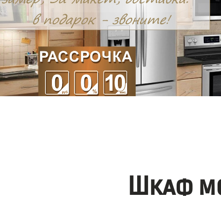
Шкаф мо