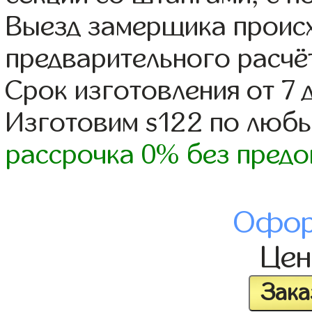
Выезд замерщика происх
предварительного расчё
Срок изготовления от 7 
Изготовим s122 по люб
рассрочка 0% без предо
Офор
Це
Зака