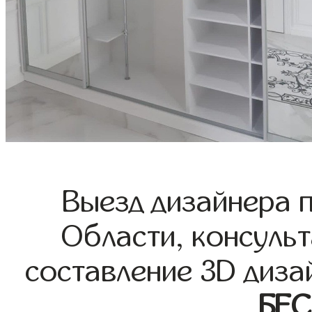
Выезд дизайнера 
Области, консульт
составление 3D диза
БЕ