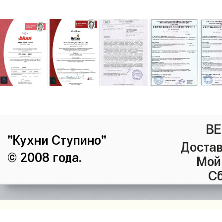
ВЕ
"Кухни Ступино"
Достав
© 2008 года.
Мой
Сб