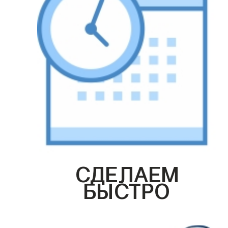
СДЕЛАЕМ
БЫСТРО