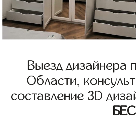
Выезд дизайнера 
Области, консульт
составление 3D диза
БЕ