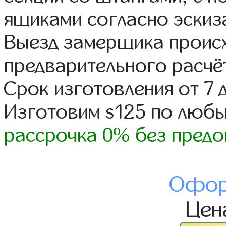
ящиками согласно эскиз
Выезд замерщика происх
предварительного расчё
Срок изготовления от 7 
Изготовим s125 по люб
рассрочка 0% без предо
Офор
Це