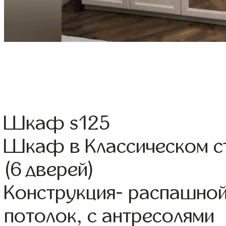
Шкаф s125
Шкаф в Классическом с
(6 дверей)
Конструкция- распашной
потолок, с антресолями