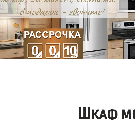
Шкаф мо