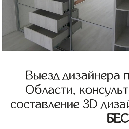
Выезд дизайнера 
Области, консульт
составление 3D диза
БЕ