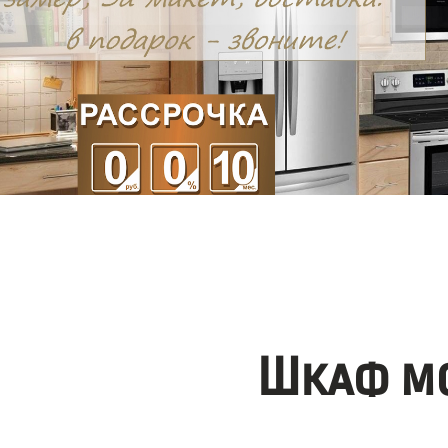
Шкаф мо