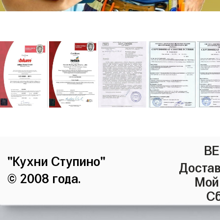
ВЕ
"Кухни Ступино"
Достав
© 2008 года.
Мой
Сб