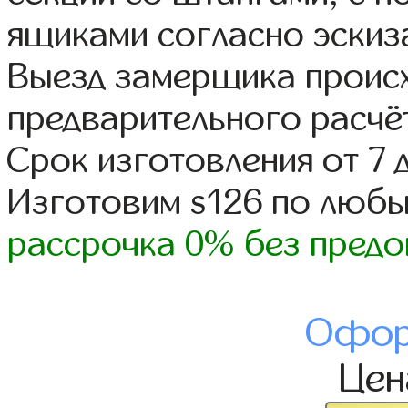
ящиками согласно эскиз
Выезд замерщика происх
предварительного расчё
Срок изготовления от 7 
Изготовим s126 по люб
рассрочка 0% без предо
Офор
Це