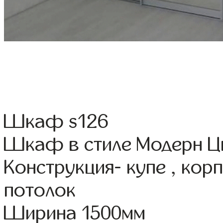
Шкаф s126
Шкаф в стиле Модерн Цв
Конструкция- купе , ко
потолок
Ширина 1500мм