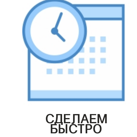
СДЕЛАЕМ
БЫСТРО