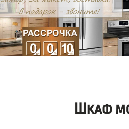
Шкаф мо