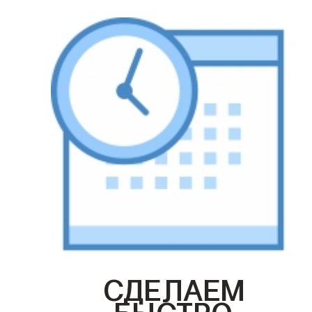
СДЕЛАЕМ
БЫСТРО