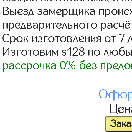
Выезд замерщика происх
предварительного расчё
Срок изготовления от 7 
Изготовим s128 по люб
рассрочка 0% без предо
Офор
Це
Зака