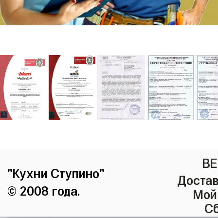
ВЕ
"Кухни Ступино"
Достав
© 2008 года.
Мой
Сб