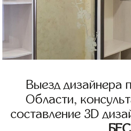
Выезд дизайнера 
Области, консульт
составление 3D диза
БЕ