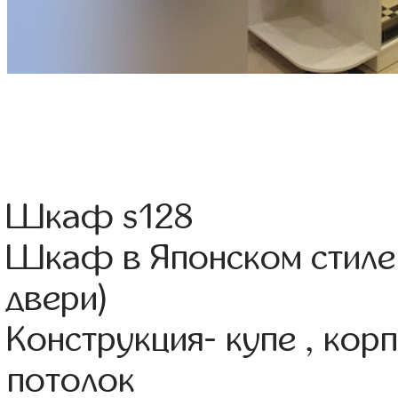
Шкаф s128
Шкаф в Японском стиле
двери)
Конструкция- купе , ко
потолок