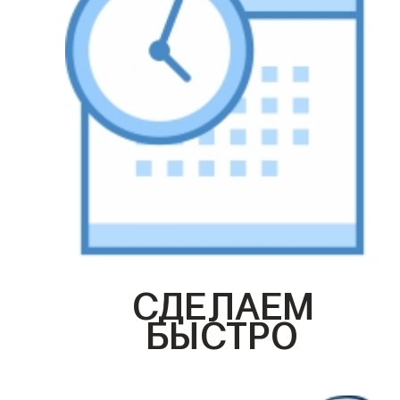
СДЕЛАЕМ
БЫСТРО