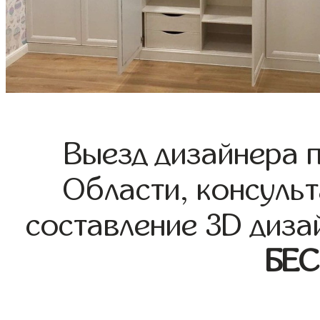
Выезд дизайнера 
Области, консульт
составление 3D диза
БЕ