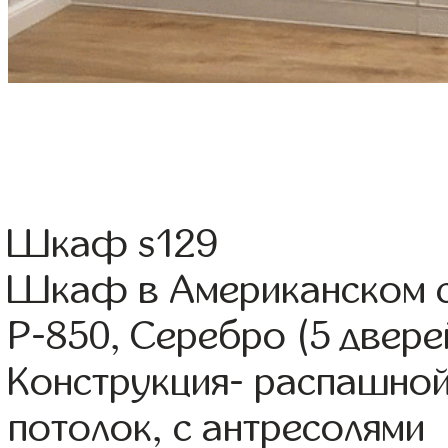
Шкаф s129
Шкаф в Американском 
Р-850, Серебро (5 двере
Конструкция- распашной
потолок, с антресолями