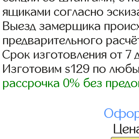
ящиками согласно эскиз
Выезд замерщика происх
предварительного расчё
Срок изготовления от 7 
Изготовим s129 по люб
рассрочка 0% без предо
Офор
Цен