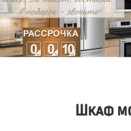
Шкаф мо