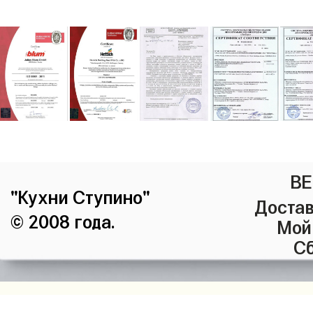
ВЕ
"Кухни Ступино"
Достав
© 2008 года.
Мой
Сб