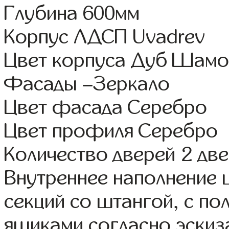
Глубина 600мм
Корпус ЛДСП Uvadrev
Цвет корпуса Дуб Шамо
Фасады –Зеркало
Цвет фасада Серебро
Цвет профиля Серебро
Количество дверей 2 дв
Внутреннее наполнение 
секций со штангой, с п
ящиками согласно эскиз