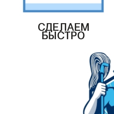
СДЕЛАЕМ
БЫСТРО