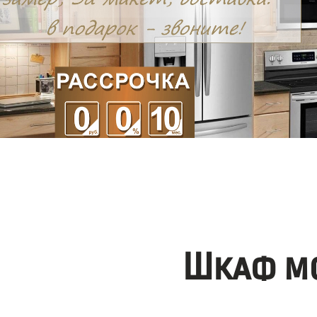
Шкаф мо