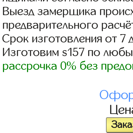
Выезд замерщика происх
предварительного расчё
Срок изготовления от 7 
Изготовим s157 по люб
рассрочка 0% без предо
Офор
Це
Зака