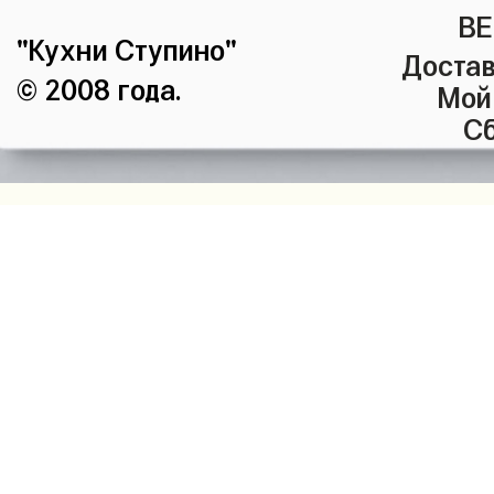
ВЕ
"Кухни Ступино"
Достав
© 2008 года.
Мой
Сб