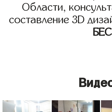
Области, консульт
составление 3D диза
БЕ
Видео