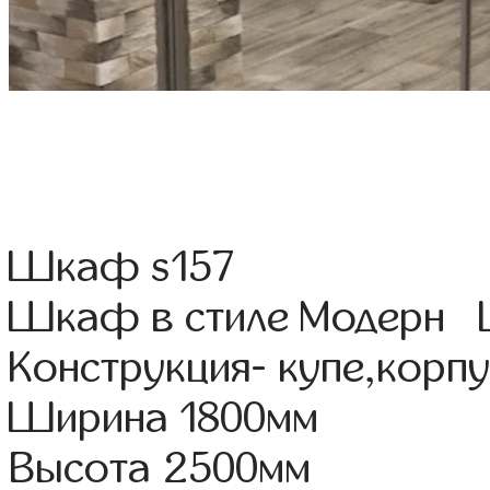
Шкаф s157
Шкаф в стиле Модерн Ц
Конструкция- купе,корп
Ширина 1800мм
Высота 2500мм