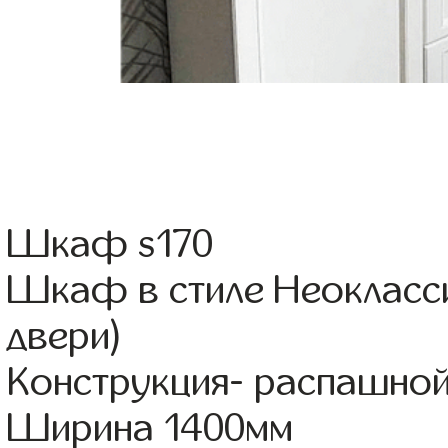
Шкаф s170
Шкаф в стиле Неокласси
двери)
Конструкция- распашно
Ширина 1400мм