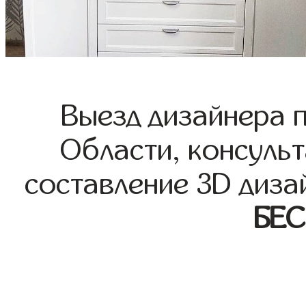
Выезд дизайнера 
Области, консульт
составление 3D диза
БЕ