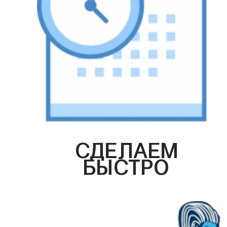
СДЕЛАЕМ
БЫСТРО