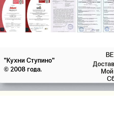
ВЕ
"Кухни Ступино"
Достав
© 2008 года.
Мой
Сб