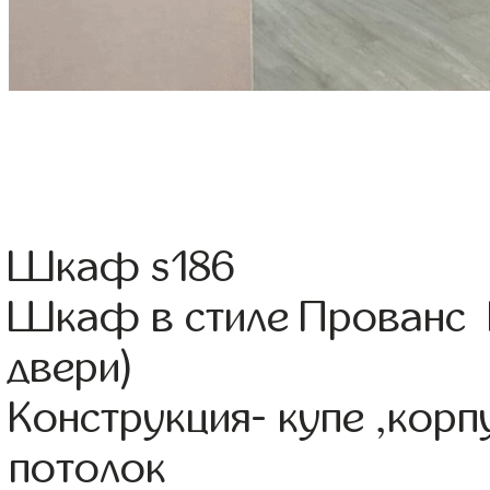
Шкаф s186
Шкаф в стиле Прованс 
двери)
Конструкция- купе ,кор
потолок