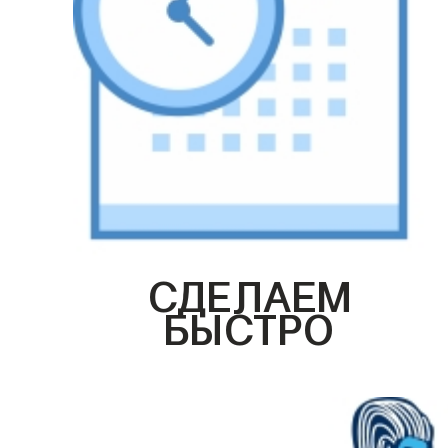
СДЕЛАЕМ
БЫСТРО