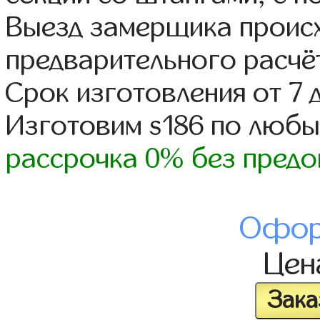
Выезд замерщика происх
предварительного расчё
Срок изготовления от 7 
Изготовим s186 по люб
рассрочка 0% без предо
Офор
Це
Зака