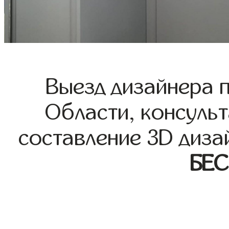
Выезд дизайнера 
Области, консульт
составление 3D диза
БЕ