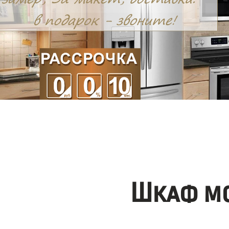
Шкаф мо