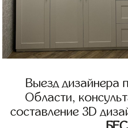
Выезд дизайнера 
Области, консульт
составление 3D диза
БЕ