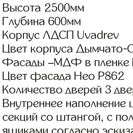
Высота 2500мм
Глубина 600мм
Корпус ЛДСП Uvadrev
Цвет корпуса Дымчато-
Фасады –МДФ в пленке
Цвет фасада Нео Р862
Количество дверей 3 дв
Внутреннее наполнение 
секций со штангой, с п
ящиками согласно эскиз