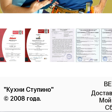
ВЕ
"Кухни Ступино"
Достав
© 2008 года.
Мой
Сб