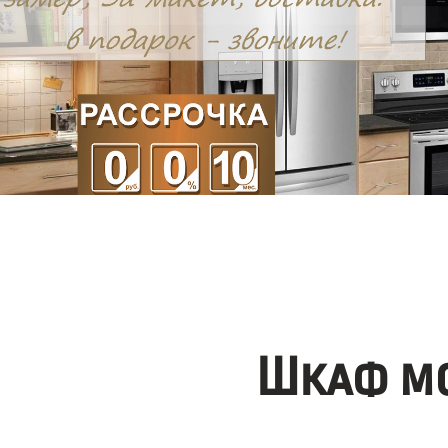
Шкаф мо