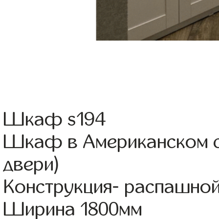
Шкаф s194
Шкаф в Американском с
двери)
Конструкция- распашно
Ширина 1800мм