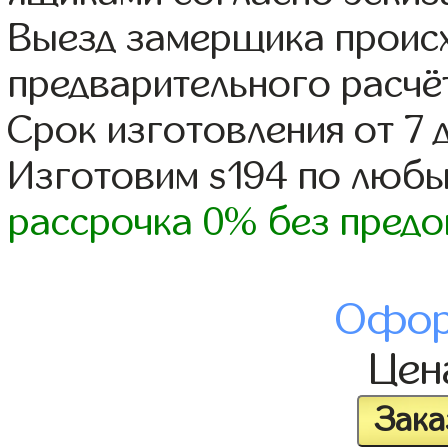
Выезд замерщика происх
предварительного расчё
Срок изготовления от 7 
Изготовим s194 по люб
рассрочка 0% без предо
Офор
Це
Зака