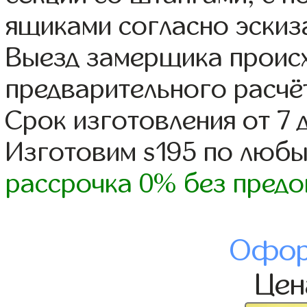
ящиками согласно эскиз
Выезд замерщика происх
предварительного расчё
Срок изготовления от 7 
Изготовим s195 по люб
рассрочка 0% без предо
Офор
Це