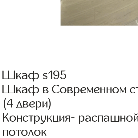
Шкаф s195
Шкаф в Современном ст
(4 двери)
Конструкция- распашной
потолок