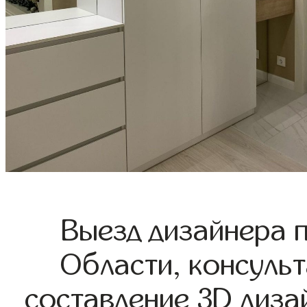
Выезд дизайнера 
Области, консульт
составление 3D диза