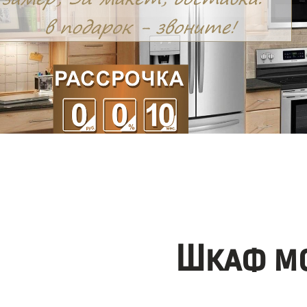
Шкаф мо