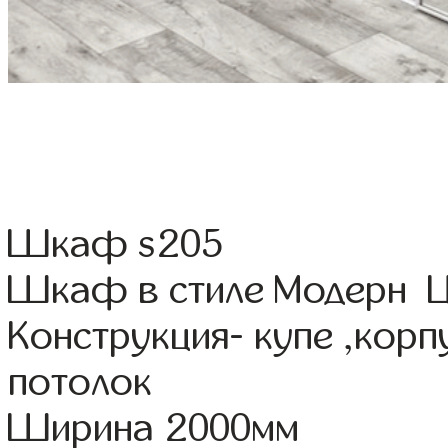
Шкаф s205
Шкаф в стиле Модерн Цв
Конструкция- купе ,кор
потолок
Ширина 2000мм