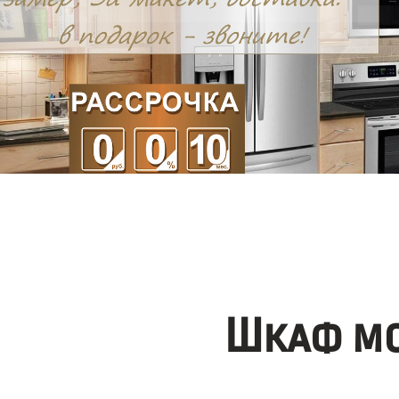
Шкаф мо