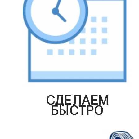
СДЕЛАЕМ
БЫСТРО