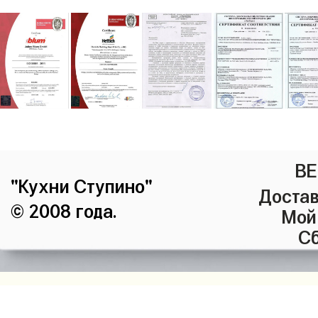
ВЕ
"Кухни Ступино"
Достав
© 2008 года.
Мой
Сб