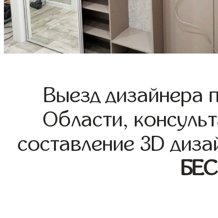
Выезд дизайнера 
Области, консульт
составление 3D диза
БЕ