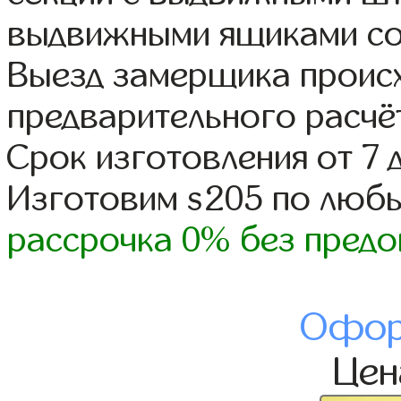
выдвижными ящиками со
Выезд замерщика происх
предварительного расчё
Срок изготовления от 7 
Изготовим s205 по люб
рассрочка 0% без предо
Офор
Це