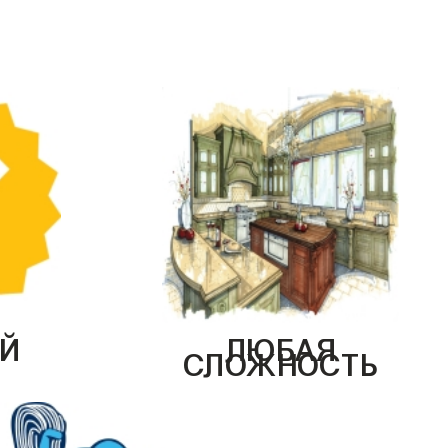
Й
ЛЮБАЯ
СЛОЖНОСТЬ