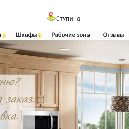
Ступино
и
↓
Шкафы
↓
Рабочие зоны
Отзывы