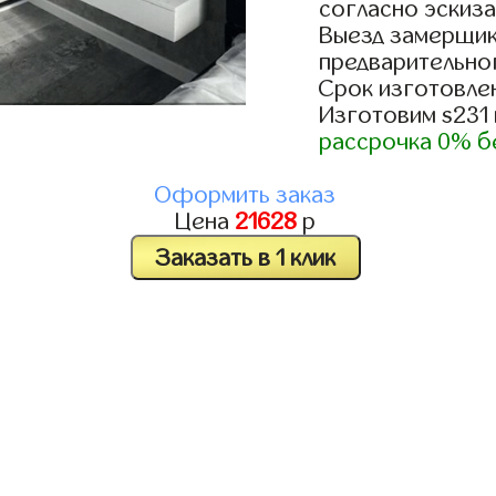
согласно эскиза
Выезд замерщик
предварительно
Срок изготовлен
Изготовим s231
рассрочка 0% б
Оформить заказ
Цена
21628
р
Заказать в 1 клик