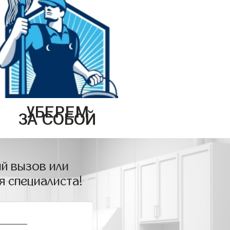
УБЕРЕМ
ЗА СОБОЙ
й вызов или
я специалиста!