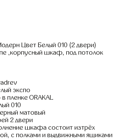
дерн Цвет Белый 010 (2 двери)
пе ,корпусный шкаф, под потолок
adrev
елый экспо
 в пленке ORAKAL
лый 010
ерный матовый
ей 2 двери
олнение шкафа состоит изтрёх
ой, с полками и выдвижными ящиками