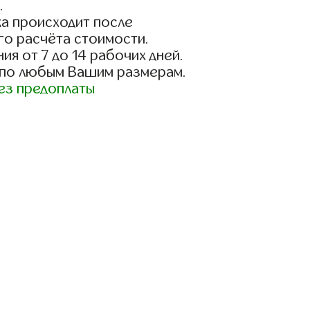
.
а происходит после
го расчёта стоимости.
ия от 7 до 14 рабочих дней.
 по любым Вашим размерам.
ез предоплаты