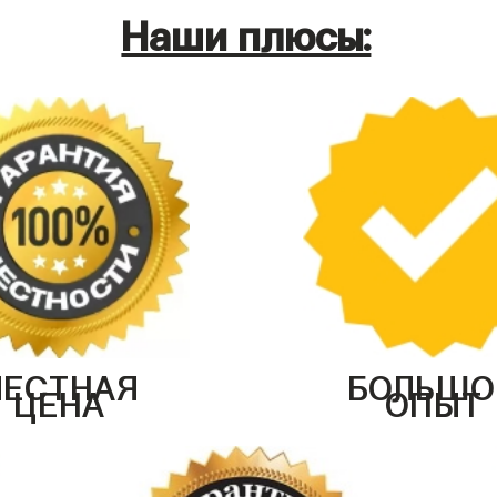
Наши плюсы:
ЧЕСТНАЯ
БОЛЬШО
ЦЕНА
ОПЫТ