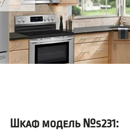
Шкаф модель №s231: