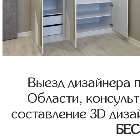
Выезд дизайнера 
Области, консульт
составление 3D диза
БЕ