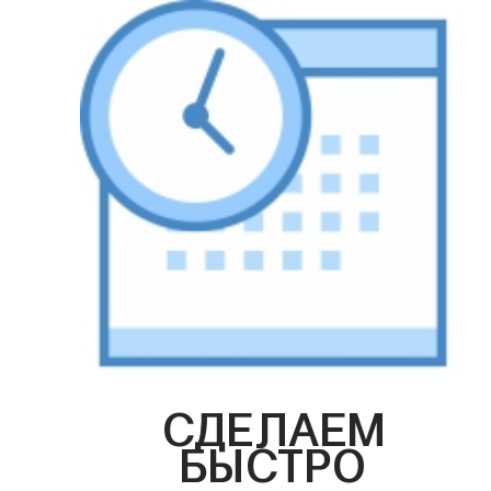
СДЕЛАЕМ
БЫСТРО