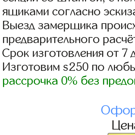
ящиками согласно эскиз
Выезд замерщика происх
предварительного расчё
Срок изготовления от 7 
Изготовим s250 по люб
рассрочка 0% без предо
Офор
Це