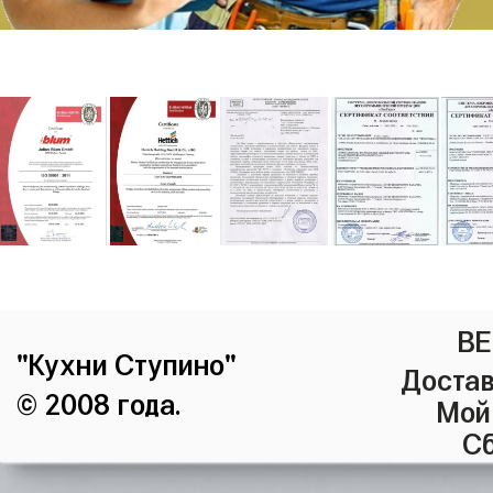
ВЕ
"Кухни Ступино"
Достав
© 2008 года.
Мой
Сб