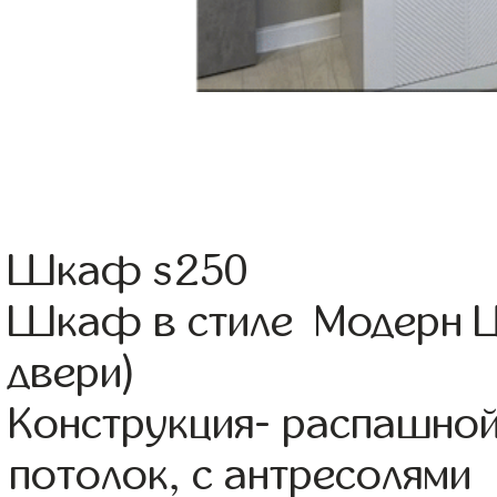
Шкаф s250
Шкаф в стиле Модерн Цв
двери)
Конструкция- распашно
потолок, с антресолями