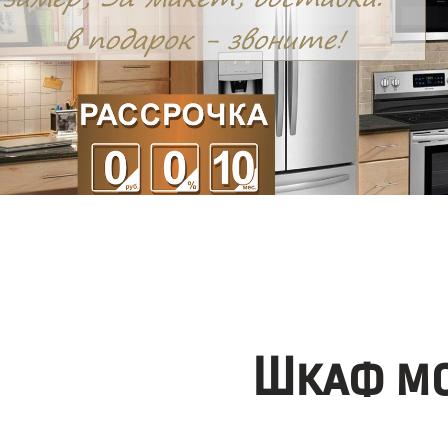
Шкаф мо