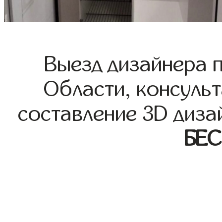
Выезд дизайнера 
Области, консульт
составление 3D диза
БЕ