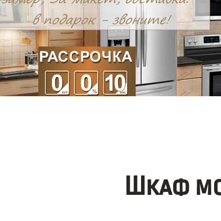
Шкаф мо