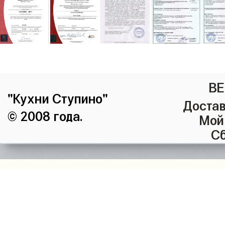
ВЕ
"Кухни Ступино"
Достав
© 2008 года.
Мой
Сб