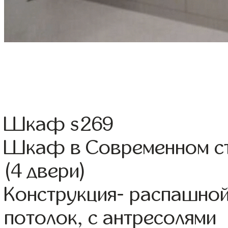
Шкаф s269
Шкаф в Современном ст
(4 двери)
Конструкция- распашно
потолок, с антресолями