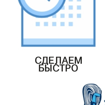
СДЕЛАЕМ
БЫСТРО