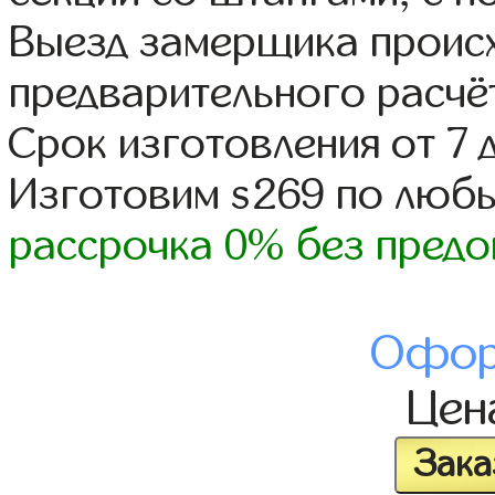
Выезд замерщика происх
предварительного расчё
Срок изготовления от 7 
Изготовим s269 по люб
рассрочка 0% без предо
Офор
Це
Зака