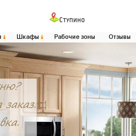
Ступино
и
↓
Шкафы
↓
Рабочие зоны
Отзывы