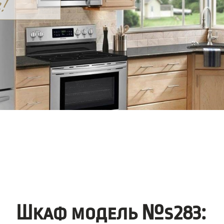
Шкаф модель №s283: