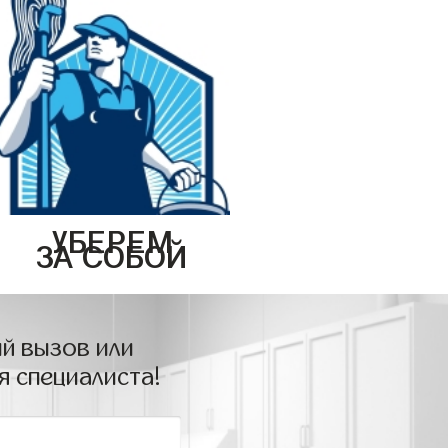
УБЕРЕМ
ЗА СОБОЙ
й вызов или
я специалиста!