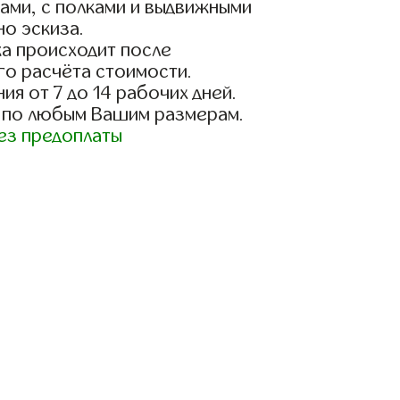
ами, с полками и выдвижными
о эскиза.
а происходит после
го расчёта стоимости.
ия от 7 до 14 рабочих дней.
 по любым Вашим размерам.
ез предоплаты