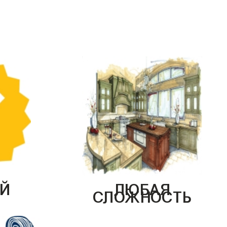
Й
ЛЮБАЯ
СЛОЖНОСТЬ