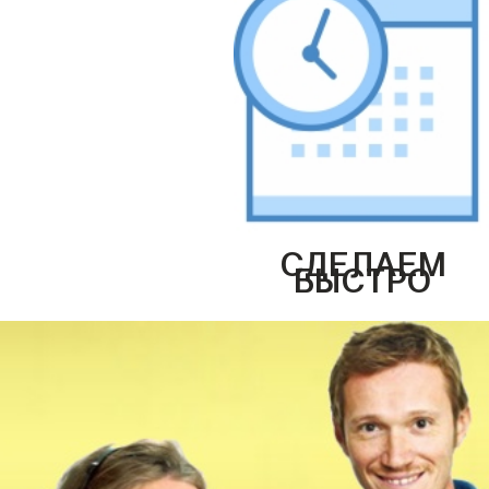
СДЕЛАЕМ
БЫСТРО