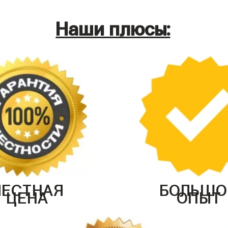
Наши плюсы:
ЧЕСТНАЯ
БОЛЬШО
ЦЕНА
ОПЫТ