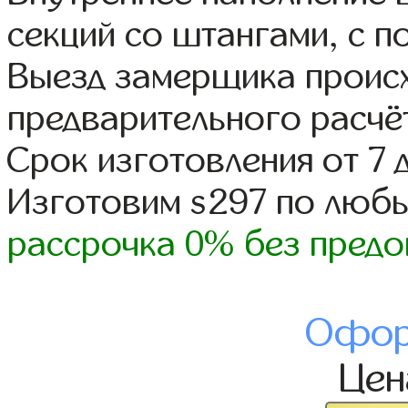
секций со штангами, с п
Выезд замерщика происх
предварительного расчё
Срок изготовления от 7 
Изготовим s297 по люб
рассрочка 0% без предо
Офор
Це