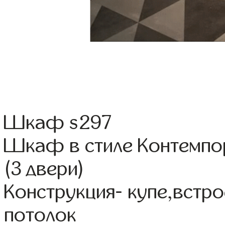
Шкаф s297
Шкаф в стиле Контемпо
(3 двери)
Конструкция- купе,встр
потолок