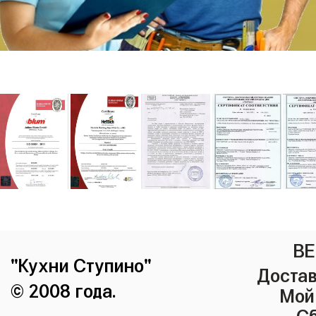
ВЕ
"Кухни Ступино"
Достав
© 2008 года.
Мой
Сб