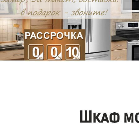
Шкаф мо