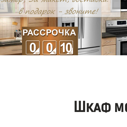
Шкаф мо