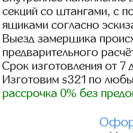
секций со штангами, с 
ящиками согласно эскиз
Выезд замерщика происх
предварительного расчё
Срок изготовления от 7 
Изготовим s321 по люб
рассрочка 0% без предо
Офор