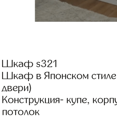
Шкаф s321
Шкаф в Японском стиле 
двери)
Конструкция- купе, кор
потолок