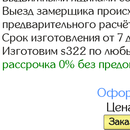
Выезд замерщика происх
предварительного расчё
Срок изготовления от 7 
Изготовим s322 по люб
рассрочка 0% без предо
Офор
Цен
Зака