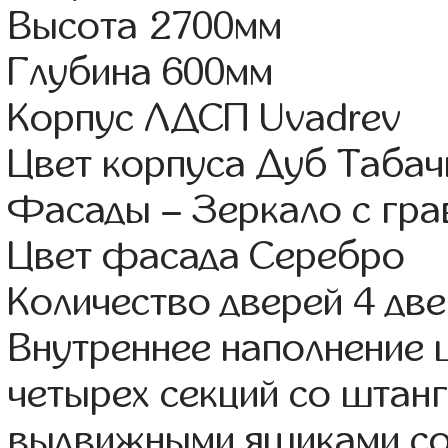
Высота 2700мм
Глубина 600мм
Корпус ЛДСП Uvadrev
Цвет корпуса Дуб Таба
Фасады – Зеркало с гр
Цвет фасада Серебро
Количество дверей 4 дв
Внутреннее наполнение 
четырех секций со штанг
выдвижными ящиками со