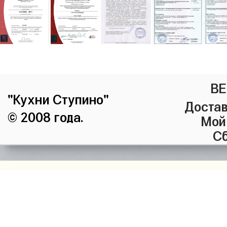
ВЕ
"Кухни Ступино"
Достав
© 2008 года.
Мой
Сб