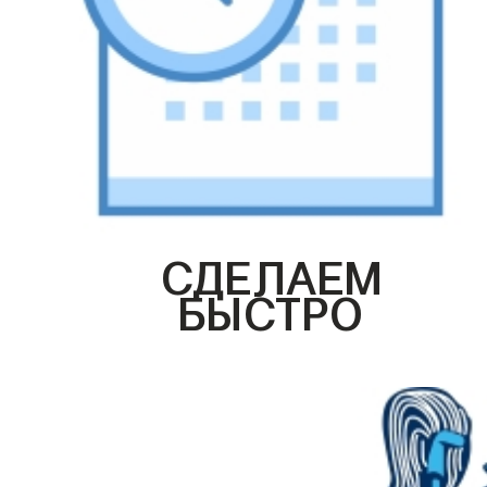
СДЕЛАЕМ
БЫСТРО