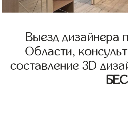
Выезд дизайнера 
Области, консульт
составление 3D диза
БЕ