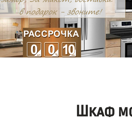
Шкаф мо