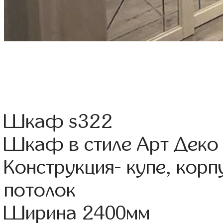
Шкаф s322
Шкаф в стиле Арт Деко 
Конструкция- купе, кор
потолок
Ширина 2400мм