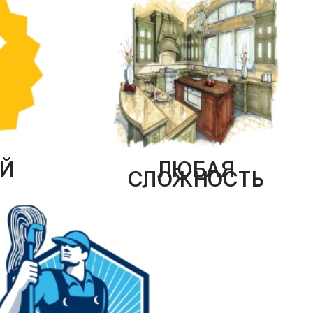
Й
ЛЮБАЯ
СЛОЖНОСТЬ