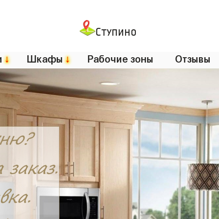
Ступино
и
↓
Шкафы
↓
Рабочие зоны
Отзывы