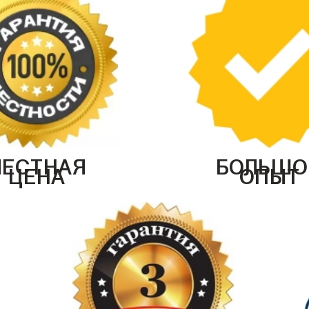
ЧЕСТНАЯ
БОЛЬШО
ЦЕНА
ОПЫТ