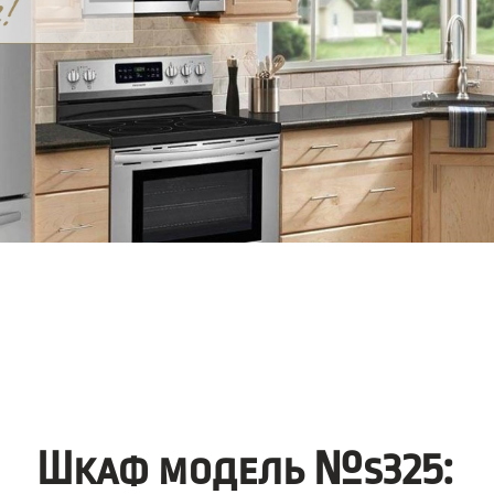
Шкаф модель №s325: