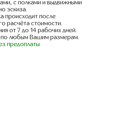
ами, с полками и выдвижными
о эскиза.
а происходит после
го расчёта стоимости.
ия от 7 до 14 рабочих дней.
 по любым Вашим размерам.
ез предоплаты