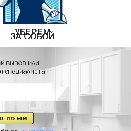
УБЕРЕМ
ЗА СОБОЙ
й вызов или
я специалиста!
.