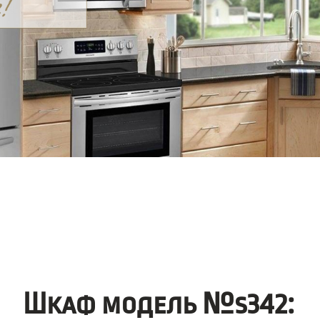
Шкаф модель №s342: