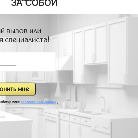
ЗА СОБОЙ
й вызов или
я специалиста!
.