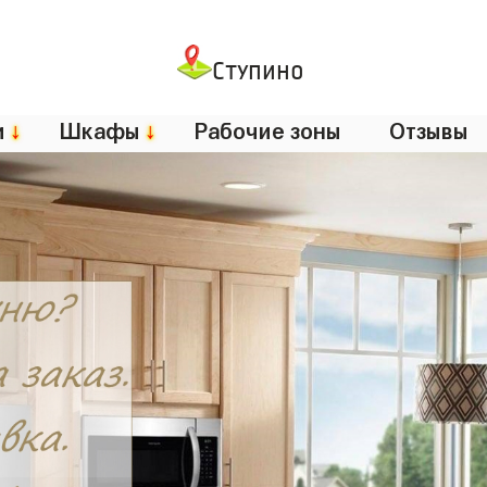
Ступино
и
↓
Шкафы
↓
Рабочие зоны
Отзывы