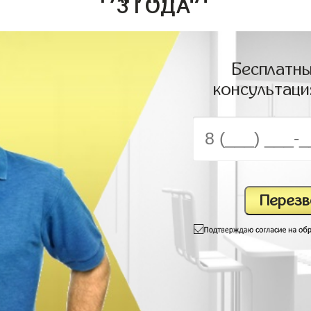
3 ГОДА
Бесплатны
консультаци