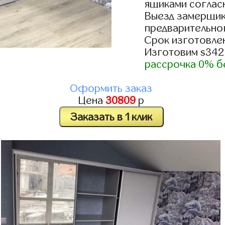
ящиками согласн
Выезд замерщик
предварительно
Срок изготовлен
Изготовим s342
рассрочка 0% б
Оформить заказ
Цена
30809
р
Заказать в 1 клик