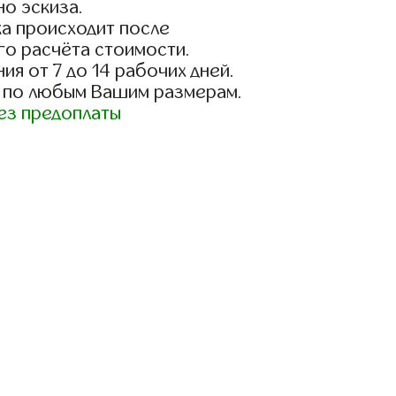
о эскиза.
а происходит после
го расчёта стоимости.
ия от 7 до 14 рабочих дней.
 по любым Вашим размерам.
ез предоплаты