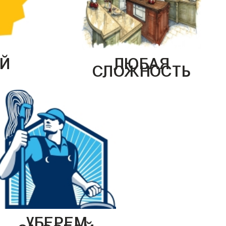
Й
ЛЮБАЯ
СЛОЖНОСТЬ
УБЕРЕМ