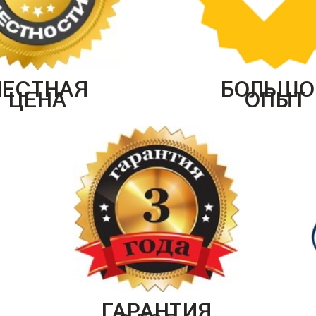
ЧЕСТНАЯ
БОЛЬШО
ЦЕНА
ОПЫТ
ГАРАНТИЯ