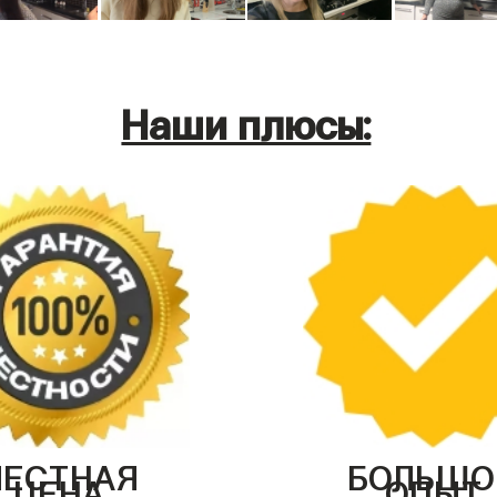
Наши плюсы:
ЧЕСТНАЯ
БОЛЬШО
ЦЕНА
ОПЫТ