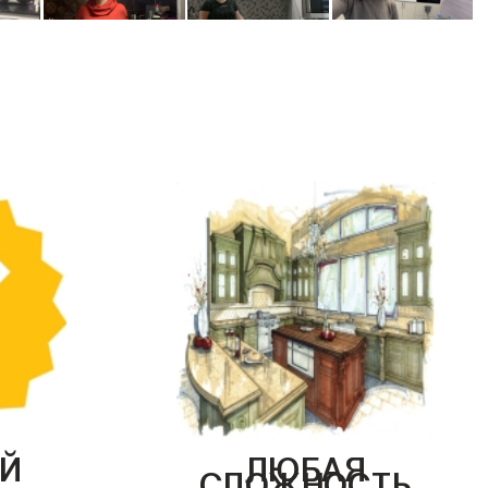
Й
ЛЮБАЯ
СЛОЖНОСТЬ