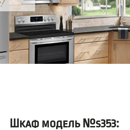
Шкаф модель №s353: