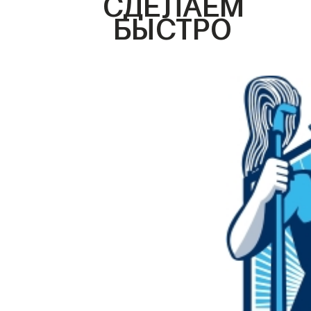
СДЕЛАЕМ
БЫСТРО