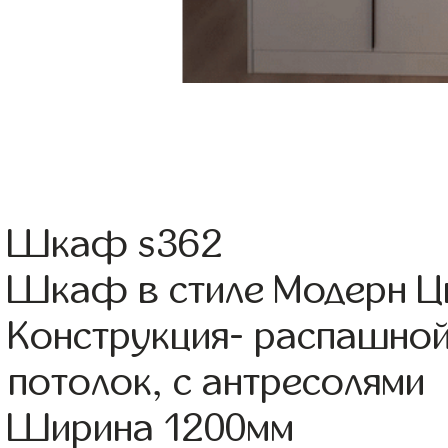
Шкаф s362
Шкаф в стиле Модерн Цв
Конструкция- распашной
потолок, с антресолями
Ширина 1200мм