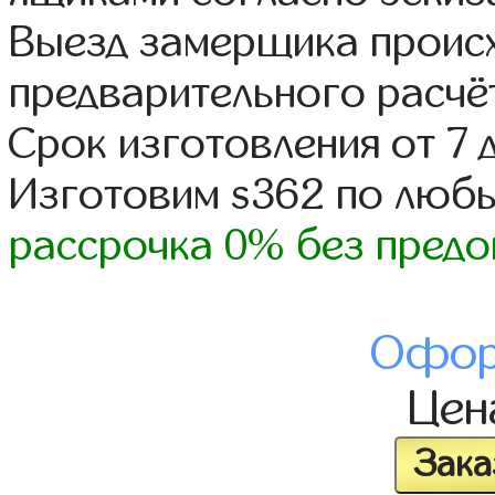
Выезд замерщика происх
предварительного расчё
Срок изготовления от 7 
Изготовим s362 по люб
рассрочка 0% без предо
Офор
Це
Зака