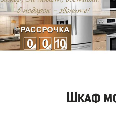
Шкаф мо