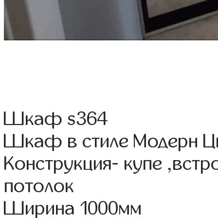
Шкаф s364
Шкаф в стиле Модерн Цв
Конструкция- купе ,вст
потолок
Ширина 1000мм