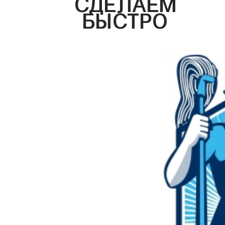
СДЕЛАЕМ
БЫСТРО