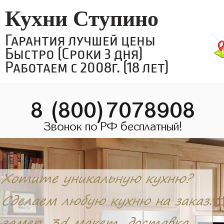
Кухни Ступино
Гарантия лучшей цены
Быстро (Сроки 3 дня)
Работаем с 2008г. (18 лет)
8 (800)7078908
Звонок по РФ бесплатный!