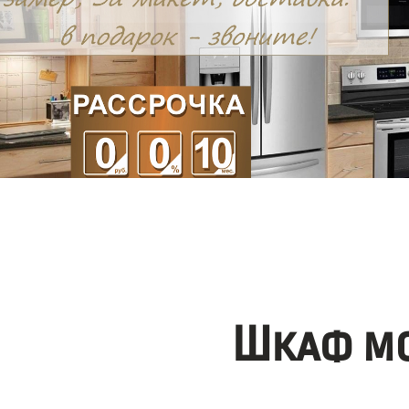
Шкаф мо