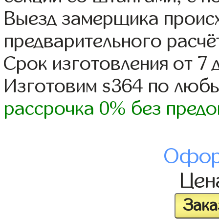
Выезд замерщика происх
предварительного расчё
Срок изготовления от 7 
Изготовим s364 по люб
рассрочка 0% без предо
Офор
Це
Зака