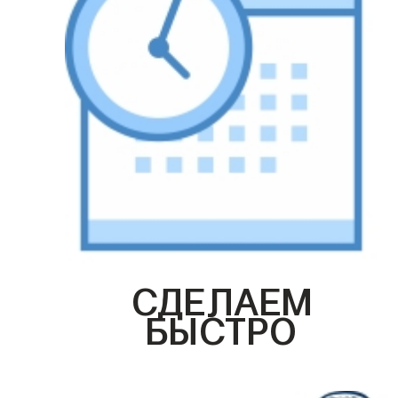
СДЕЛАЕМ
БЫСТРО