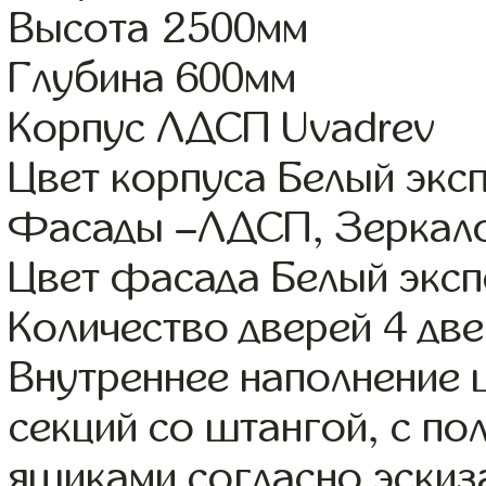
Высота 2500мм
Глубина 600мм
Корпус ЛДСП Uvadrev
Цвет корпуса Белый экс
Фасады –ЛДСП, Зеркал
Цвет фасада Белый экс
Количество дверей 4 дв
Внутреннее наполнение 
секций со штангой, с п
ящиками согласно эскиз