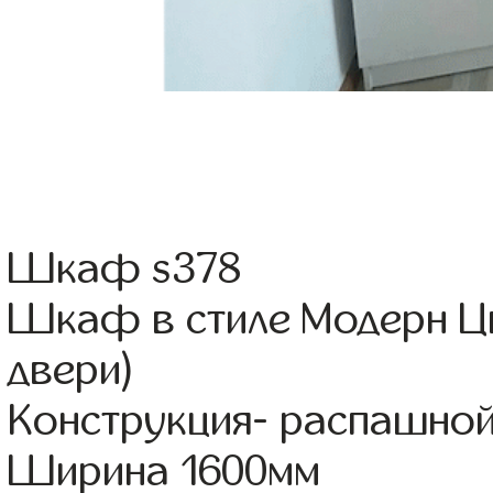
Шкаф s378
Шкаф в стиле Модерн Цв
двери)
Конструкция- распашно
Ширина 1600мм