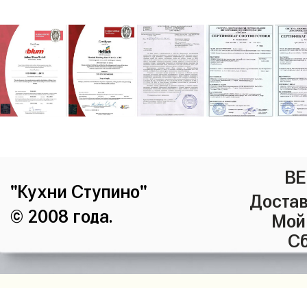
ВЕ
"Кухни Ступино"
Достав
© 2008 года.
Мой
Сб