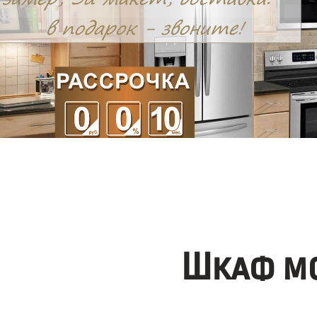
Шкаф мо