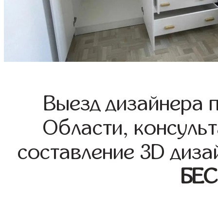
Выезд дизайнера 
Области, консульт
составление 3D диза
БЕ