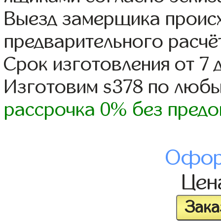
Выезд замерщика происх
предварительного расчё
Срок изготовления от 7 
Изготовим s378 по люб
рассрочка 0% без предо
Офор
Це
Зака