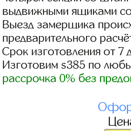
выдвижными ящиками со
Выезд замерщика происх
предварительного расчё
Срок изготовления от 7 
Изготовим s385 по люб
рассрочка 0% без предо
Офор
Це