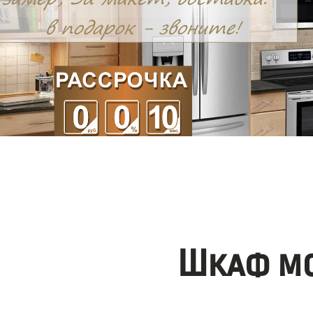
Шкаф мо