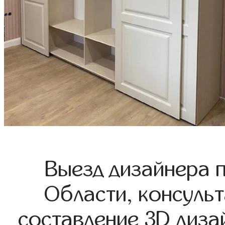
Выезд дизайнера 
Области, консульт
составление 3D диза