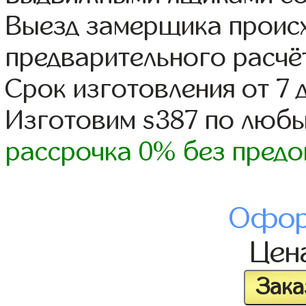
Выезд замерщика происх
предварительного расчё
Срок изготовления от 7 
Изготовим s387 по люб
рассрочка 0% без предо
Офор
Цен
Зака