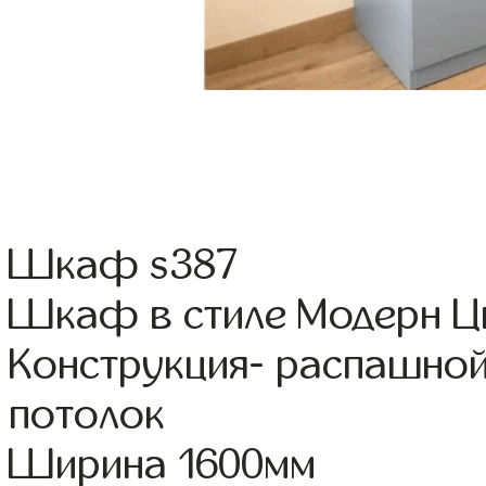
Шкаф s387
Шкаф в стиле Модерн Цв
Конструкция- распашной
потолок
Ширина 1600мм