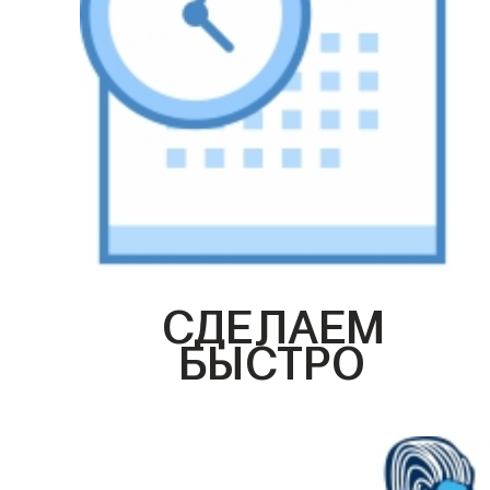
СДЕЛАЕМ
БЫСТРО