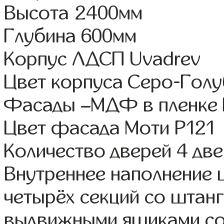
Высота 2400мм
Глубина 600мм
Корпус ЛДСП Uvadrev
Цвет корпуса Серо-Гол
Фасады –МДФ в пленке
Цвет фасада Моти Р121
Количество дверей 4 дв
Внутреннее наполнение 
четырёх секций со штанг
выдвижными ящиками со