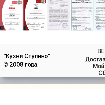
ВЕ
"Кухни Ступино"
Достав
© 2008 года.
Мой
Сб