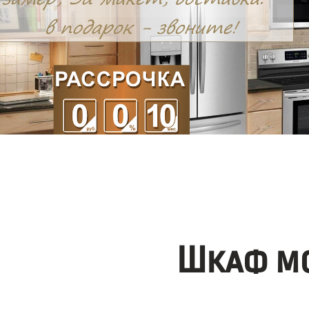
Шкаф мо