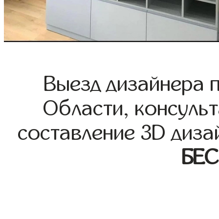
Выезд дизайнера 
Области, консульт
составление 3D диза
БЕ