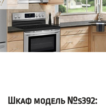
Шкаф модель №s392: