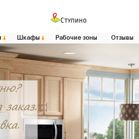
Ступино
и
↓
Шкафы
↓
Рабочие зоны
Отзывы