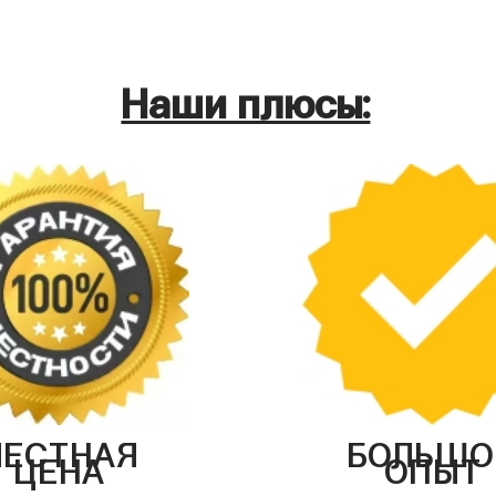
Наши плюсы:
ЧЕСТНАЯ
БОЛЬШО
ЦЕНА
ОПЫТ