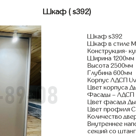
Шкаф
( s392)
Шкаф s392
Шкаф в стиле М
Конструкция- ку
Ширина 1200мм
Высота 2500мм
Глубина 600мм
Корпус ЛДСП Uv
Цвет корпуса Д
Фасады – ЛДСП
Цвет фасада Ды
Цвет профиля 
Количество двер
Внутреннее нап
секций со штанг