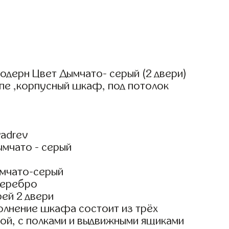
одерн Цвет Дымчато- серый (2 двери)
пе ,корпусный шкаф, под потолок
adrev
ымчато - серый
мчато-серый
Серебро
ей 2 двери
олнение шкафа состоит из трёх
ой, с полками и выдвижными ящиками