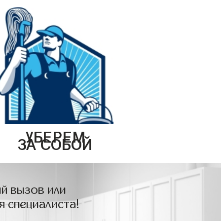
УБЕРЕМ
ЗА СОБОЙ
й вызов или
я специалиста!