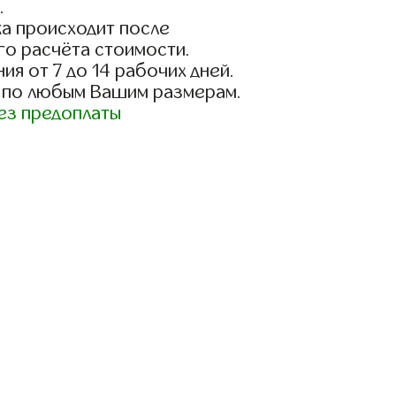
.
а происходит после
го расчёта стоимости.
ия от 7 до 14 рабочих дней.
 по любым Вашим размерам.
ез предоплаты