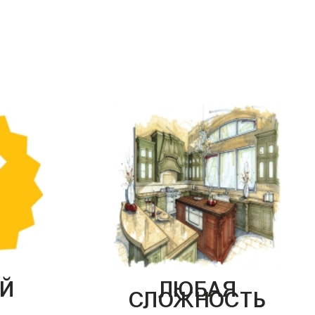
Й
ЛЮБАЯ
СЛОЖНОСТЬ