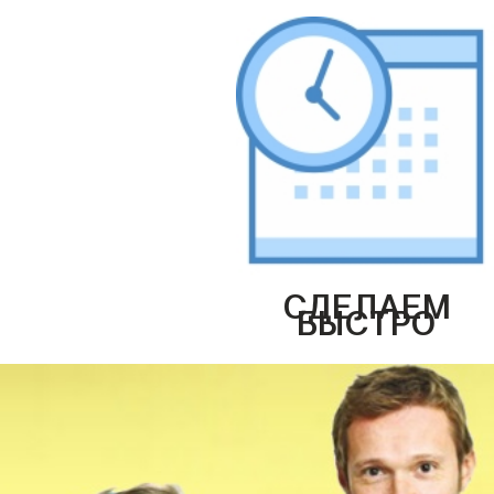
СДЕЛАЕМ
БЫСТРО