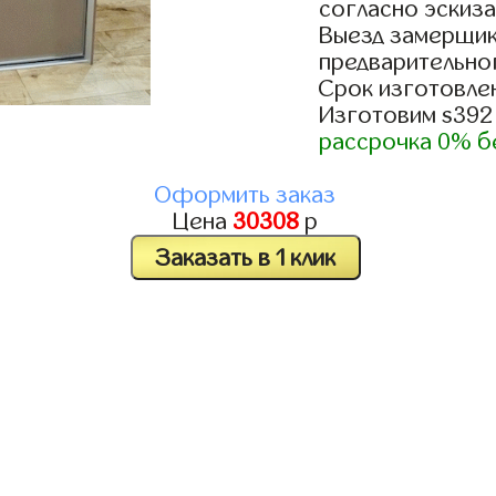
согласно эскиза
Выезд замерщик
предварительно
Срок изготовлен
Изготовим s392
рассрочка 0% б
Оформить заказ
Цена
30308
р
Заказать в 1 клик