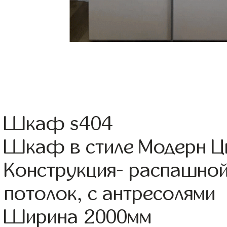
Шкаф s404
Шкаф в стиле Модерн Цв
Конструкция- распашной
потолок, с антресолями
Ширина 2000мм