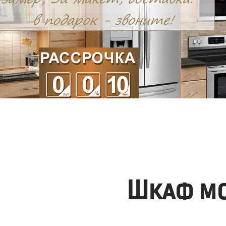
Шкаф мо