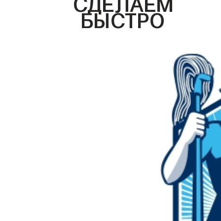
СДЕЛАЕМ
БЫСТРО