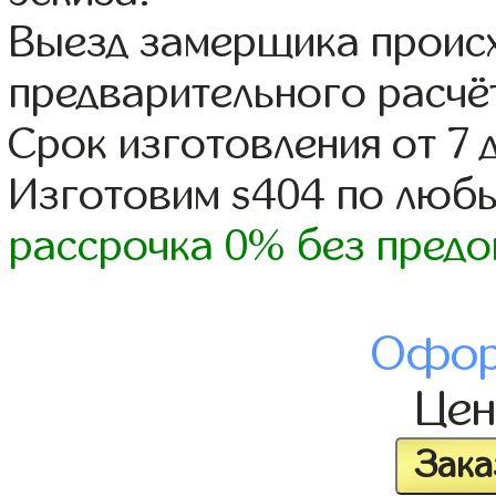
Выезд замерщика происх
предварительного расчё
Срок изготовления от 7 
Изготовим s404 по люб
рассрочка 0% без предо
Офор
Це
Зака