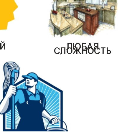
Й
ЛЮБАЯ
СЛОЖНОСТЬ