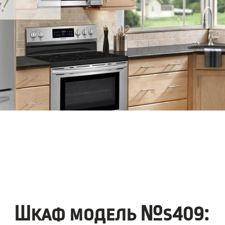
Шкаф модель №s409: