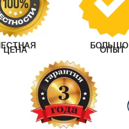
ЧЕСТНАЯ
БОЛЬШО
ЦЕНА
ОПЫТ