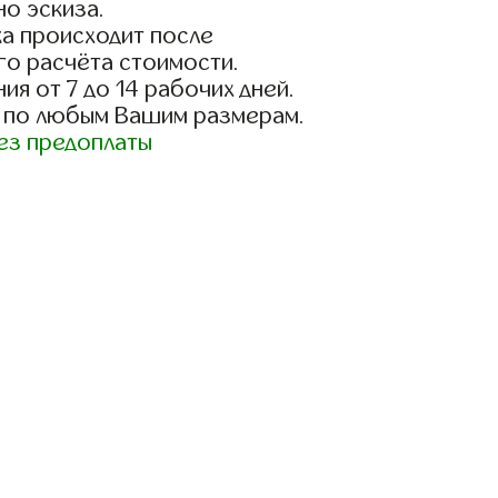
о эскиза.
а происходит после
го расчёта стоимости.
ия от 7 до 14 рабочих дней.
 по любым Вашим размерам.
ез предоплаты