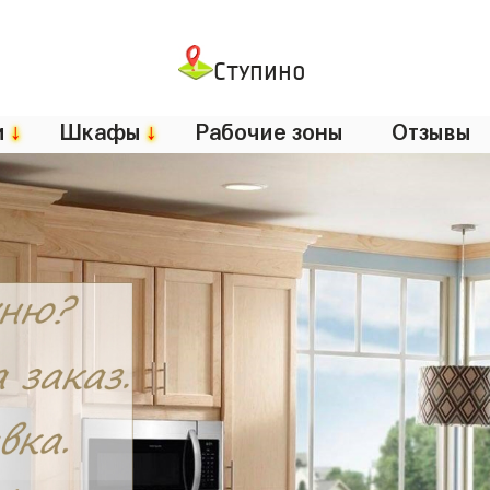
Ступино
и
↓
Шкафы
↓
Рабочие зоны
Отзывы