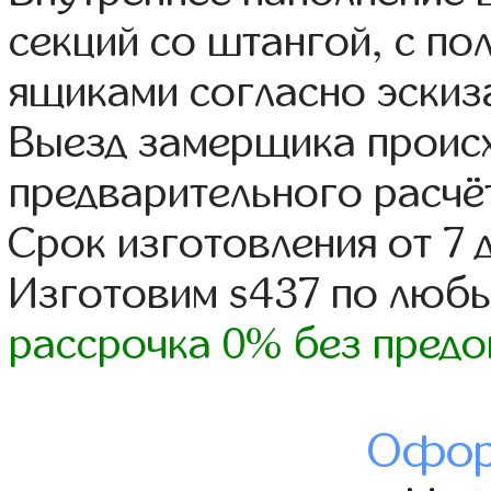
секций со штангой, с п
ящиками согласно эскиз
Выезд замерщика происх
предварительного расчё
Срок изготовления от 7 
Изготовим s437 по люб
рассрочка 0% без предо
Офор