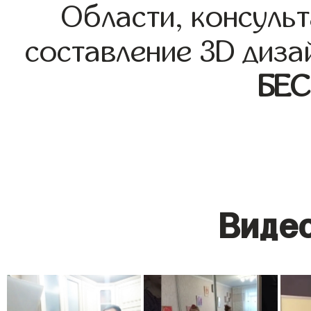
Области, консульт
составление 3D диза
БЕ
Видео