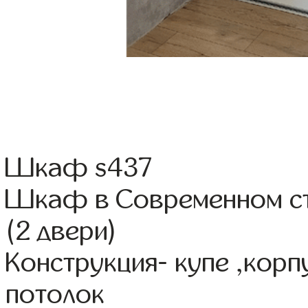
Шкаф s437
Шкаф в Современном ст
(2 двери)
Конструкция- купе ,кор
потолок