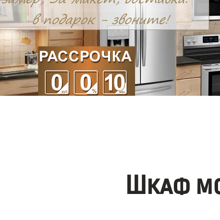
Шкаф мо