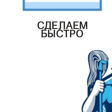
СДЕЛАЕМ
БЫСТРО