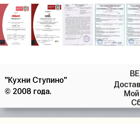
ВЕ
"Кухни Ступино"
Достав
© 2008 года.
Мой
Сб