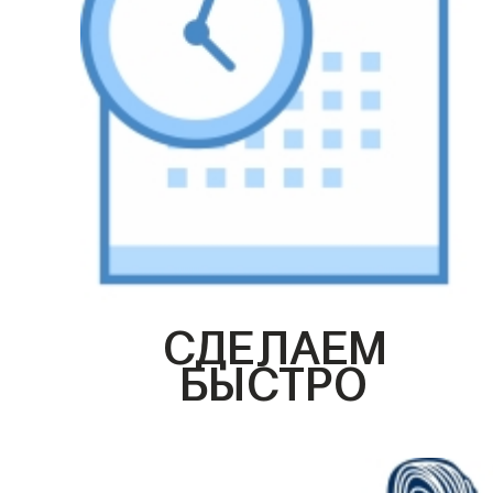
СДЕЛАЕМ
БЫСТРО