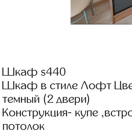
Шкаф s440
Шкаф в стиле Лофт Цве
темный (2 двери)
Конструкция- купе ,вст
потолок