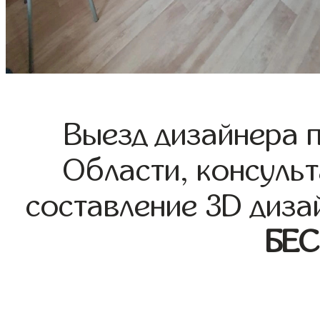
Выезд дизайнера 
Области, консульт
составление 3D диза
БЕ