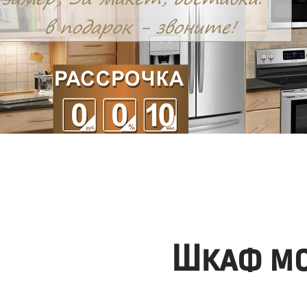
Шкаф мо