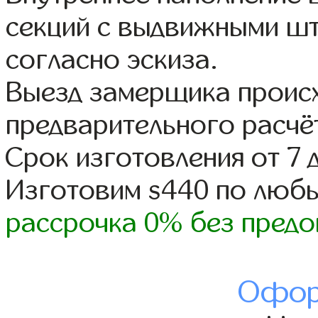
секций с выдвижными шт
согласно эскиза.
Выезд замерщика происх
предварительного расчё
Срок изготовления от 7 
Изготовим s440 по люб
рассрочка 0% без предо
Офор