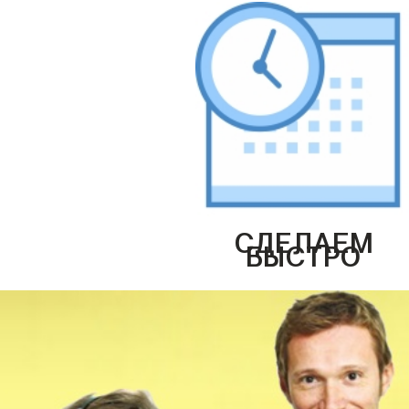
СДЕЛАЕМ
БЫСТРО