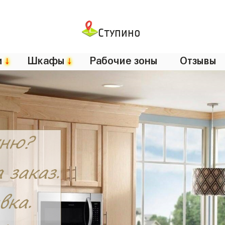
Ступино
и
↓
Шкафы
↓
Рабочие зоны
Отзывы