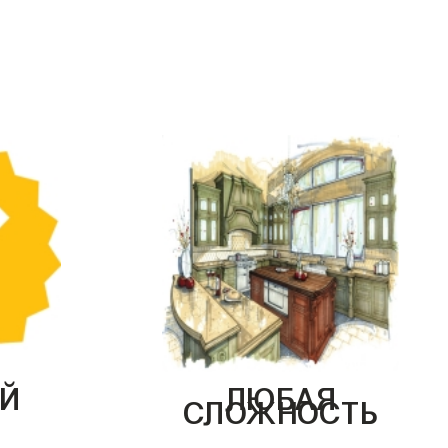
Й
ЛЮБАЯ
СЛОЖНОСТЬ