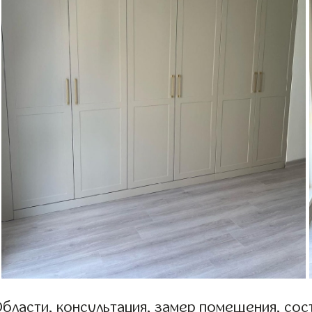
бласти, консультация, замер помещения, сост