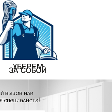
УБЕРЕМ
ЗА СОБОЙ
й вызов или
я специалиста!