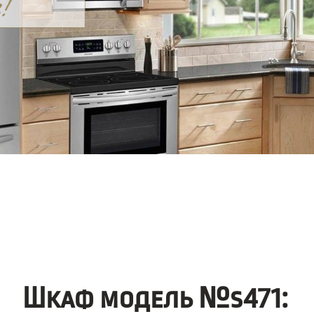
Шкаф модель №s471: