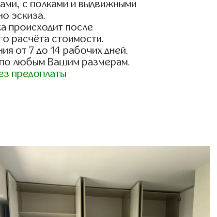
ами, с полками и выдвижными
о эскиза.
а происходит после
го расчёта стоимости.
ия от 7 до 14 рабочих дней.
 по любым Вашим размерам.
ез предоплаты