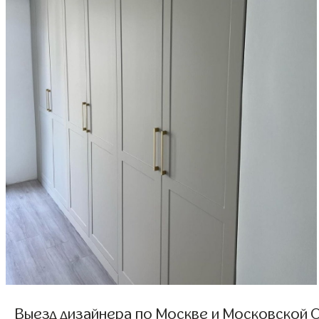
Выезд дизайнера по Москве и Московской О