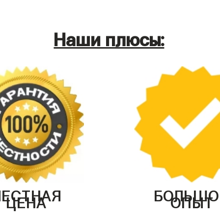
Наши плюсы:
ЧЕСТНАЯ
БОЛЬШО
ЦЕНА
ОПЫТ