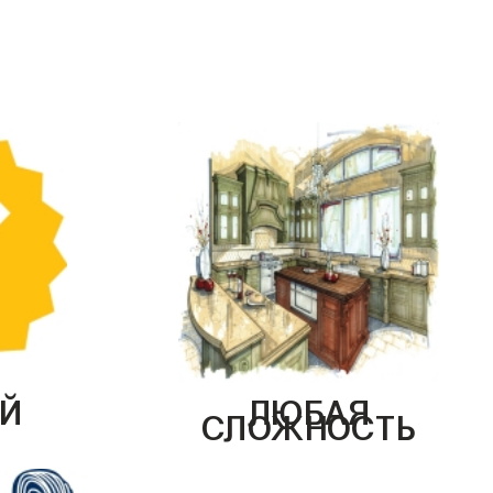
Й
ЛЮБАЯ
СЛОЖНОСТЬ