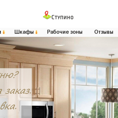
Ступино
и
↓
Шкафы
↓
Рабочие зоны
Отзывы