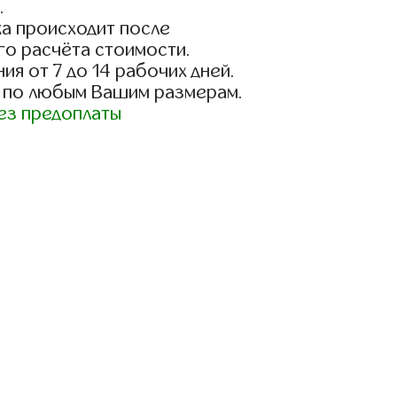
.
а происходит после
го расчёта стоимости.
ия от 7 до 14 рабочих дней.
 по любым Вашим размерам.
ез предоплаты