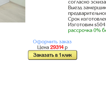
согласно эскиза
Выезд замерщик
предварительно
Срок изготовлен
Изготовим s504
рассрочка 0% б
Оформить заказ
Цена
29314
р
Заказать в 1 клик