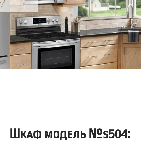
Шкаф модель №s504: