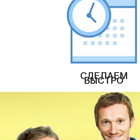
СДЕЛАЕМ
БЫСТРО