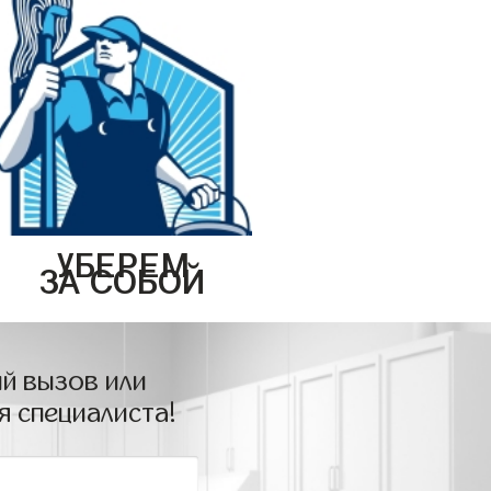
УБЕРЕМ
ЗА СОБОЙ
й вызов или
я специалиста!