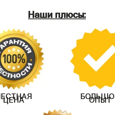
Наши плюсы:
ЧЕСТНАЯ
БОЛЬШО
ЦЕНА
ОПЫТ