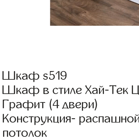
Шкаф s519
Шкаф в стиле Хай-Тек Ц
Графит (4 двери)
Конструкция- распашно
потолок