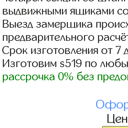
выдвижными ящиками со
Выезд замерщика происх
предварительного расчё
Срок изготовления от 7 
Изготовим s519 по люб
рассрочка 0% без предо
Офор
Це