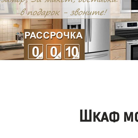
Шкаф мо