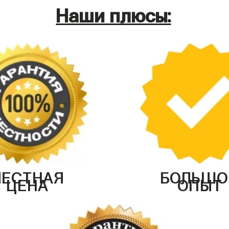
Наши плюсы:
ЧЕСТНАЯ
БОЛЬШО
ЦЕНА
ОПЫТ