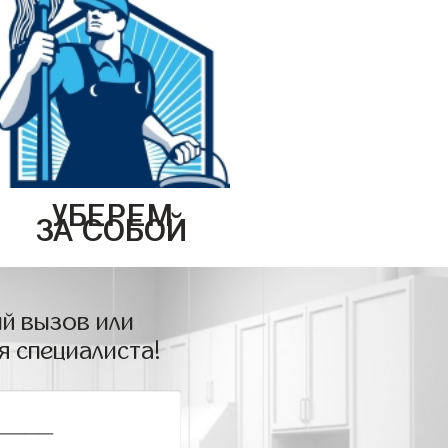
УБЕРЕМ
ЗА СОБОЙ
й вызов или
я специалиста!