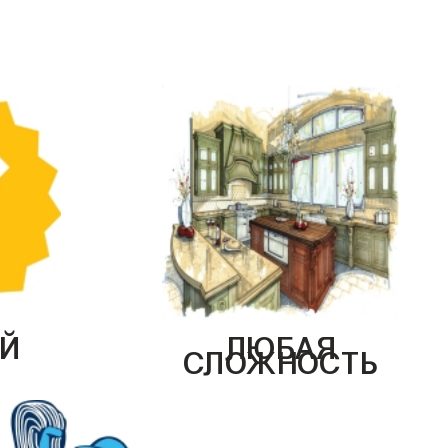
Й
ЛЮБАЯ
СЛОЖНОСТЬ