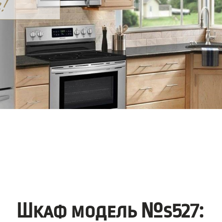
Шкаф модель №s527: