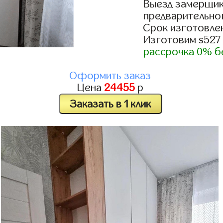
Выезд замерщик
предварительно
Срок изготовлен
Изготовим s527
рассрочка 0% б
Оформить заказ
Цена
24455
р
Заказать в 1 клик