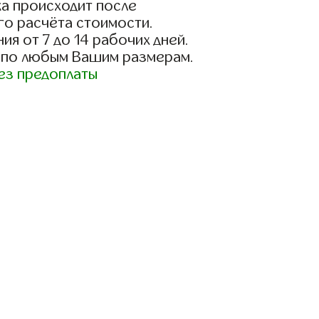
а происходит после
го расчёта стоимости.
ия от 7 до 14 рабочих дней.
 по любым Вашим размерам.
ез предоплаты