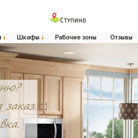
Ступино
и
↓
Шкафы
↓
Рабочие зоны
Отзывы