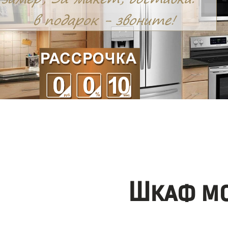
Шкаф мо