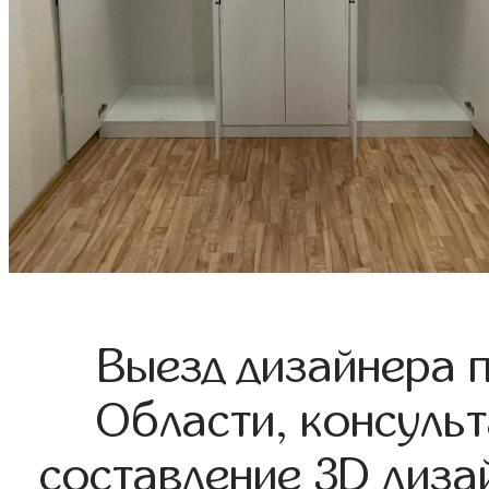
Выезд дизайнера 
Области, консульт
составление 3D диза