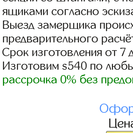
ящиками согласно эскиз
Выезд замерщика происх
предварительного расчё
Срок изготовления от 7 
Изготовим s540 по люб
рассрочка 0% без предо
Офор
Цен