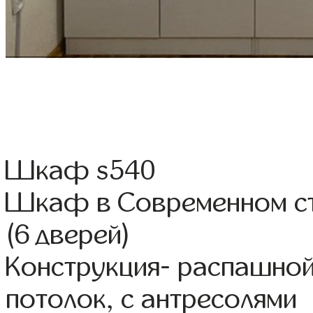
Шкаф s540
Шкаф в Современном ст
(6 дверей)
Конструкция- распашно
потолок, с антресолями