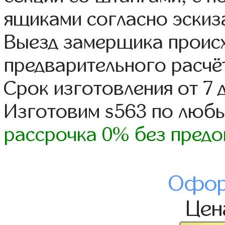
ящиками согласно эскиз
Выезд замерщика происх
предварительного расчё
Срок изготовления от 7 
Изготовим s563 по люб
рассрочка 0% без предо
Офор
Це