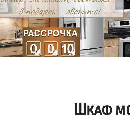
Шкаф мо