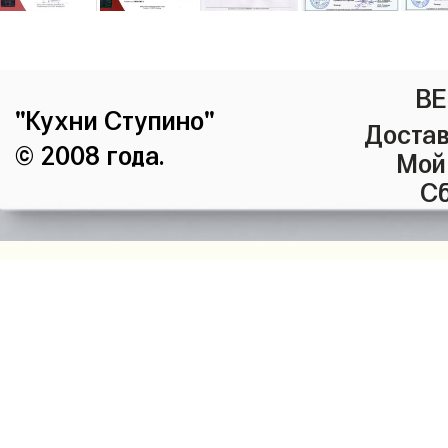
ВЕ
"Кухни Ступино"
Достав
© 2008 года.
Мой
Сб