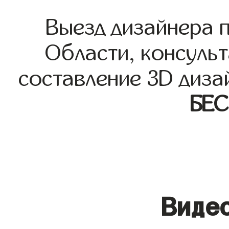
Выезд дизайнера 
Области, консульт
составление 3D диза
БЕ
Видео