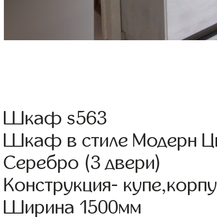
Шкаф s563
Шкаф в стиле Модерн Цв
Серебро (3 двери)
Конструкция- купе,корп
Ширина 1500мм