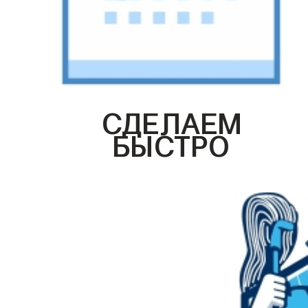
СДЕЛАЕМ
БЫСТРО