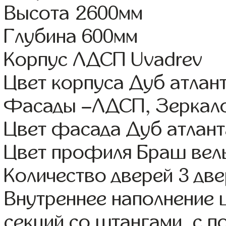
Высота 2600мм
Глубина 600мм
Корпус ЛДСП Uvadrev
Цвет корпуса Дуб атлан
Фасады –ЛДСП, Зеркал
Цвет фасада Дуб атлант
Цвет профиля Браш вел
Количество дверей 3 дв
Внутреннее наполнение 
секций со штангами, с 