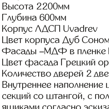
Высота 2200мм
Глубина 600мм
Корпус ЛДСП Uvadrev
Цвет корпуса Дуб Соно
Фасады –МДФ в пленке
Цвет фасада Грецкий ор
Количество дверей 2 дв
Внутреннее наполнение 
секций со штангой, с п
ящиками согласно эскиз