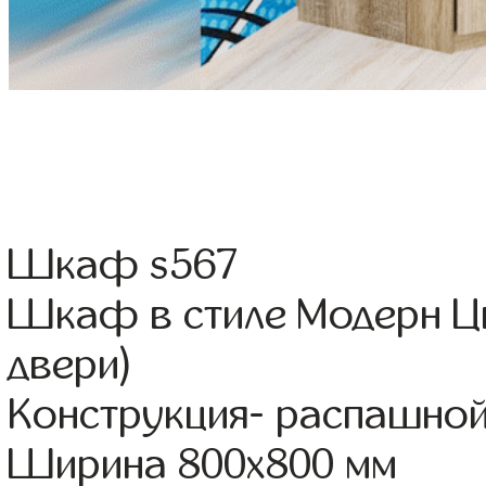
Шкаф s567
Шкаф в стиле Модерн Цв
двери)
Конструкция- распашно
Ширина 800x800 мм