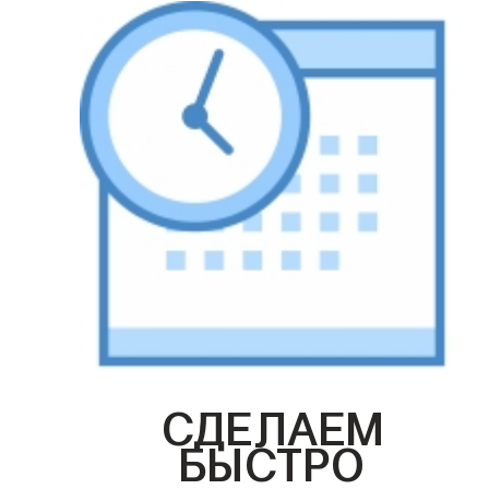
СДЕЛАЕМ
БЫСТРО