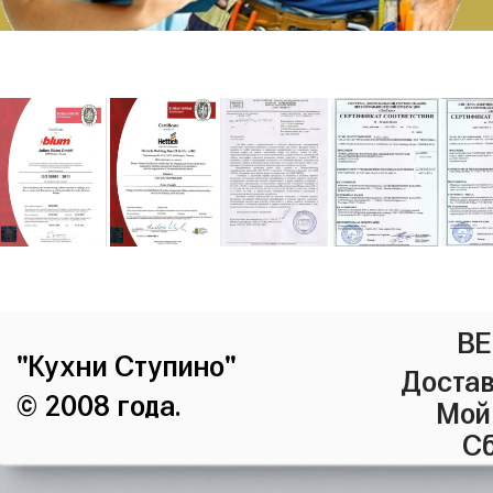
ВЕ
"Кухни Ступино"
Достав
© 2008 года.
Мой
Сб