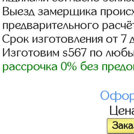
Выезд замерщика происх
предварительного расчё
Срок изготовления от 7 
Изготовим s567 по люб
рассрочка 0% без предо
Офор
Цен
Зака