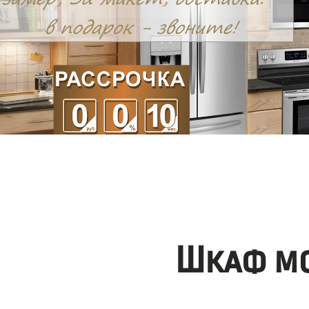
Шкаф мо