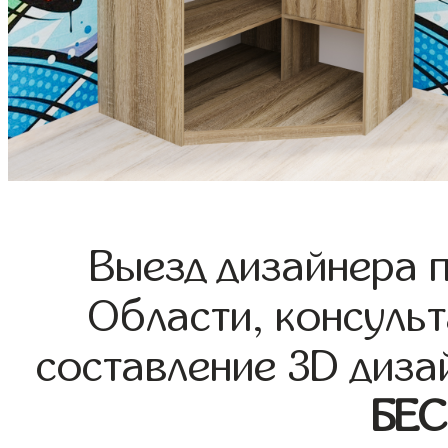
Выезд дизайнера 
Области, консульт
составление 3D диза
БЕ