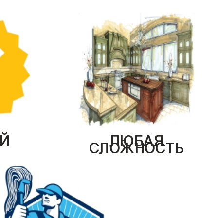
Й
ЛЮБАЯ
СЛОЖНОСТЬ