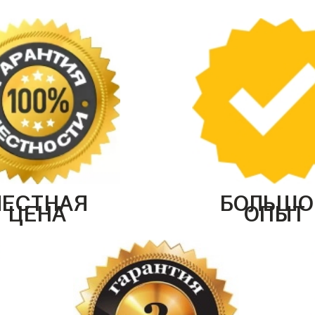
ЧЕСТНАЯ
БОЛЬШО
ЦЕНА
ОПЫТ