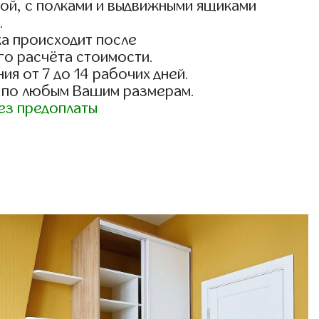
ой, с полками и выдвижными ящиками
.
а происходит после
го расчёта стоимости.
ия от 7 до 14 рабочих дней.
 по любым Вашим размерам.
ез предоплаты