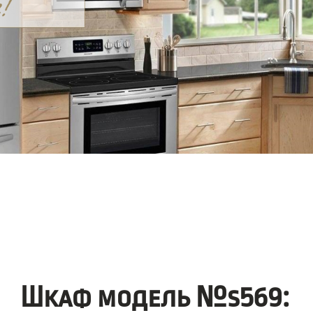
Шкаф модель №s569: