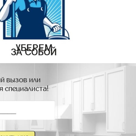
УБЕРЕМ
ЗА СОБОЙ
й вызов или
я специалиста!