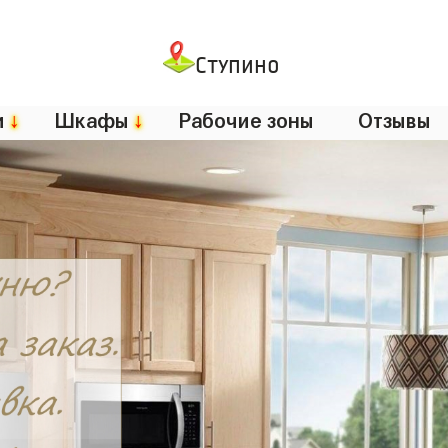
Ступино
и
↓
Шкафы
↓
Рабочие зоны
Отзывы