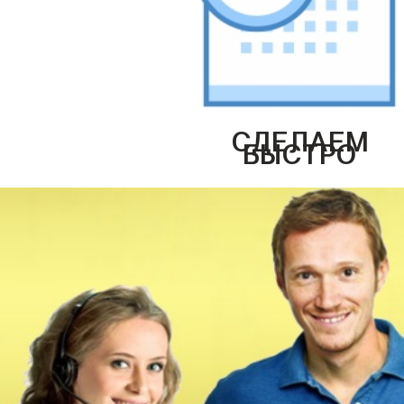
СДЕЛАЕМ
БЫСТРО